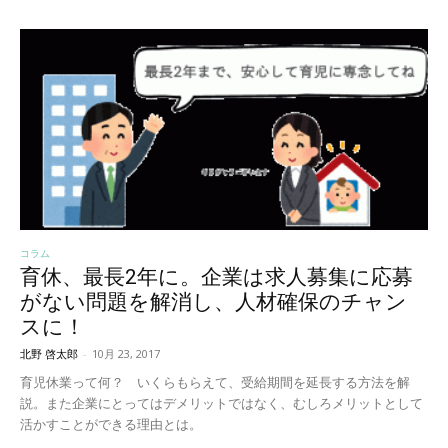
コラム
育休、最長2年に。企業は求人募集に応募
がない問題を解消し、人材確保のチャン
スに！
北野 啓太郎
-
10月 23, 2017
育児休業って何？ いくらもらえて、受給期間を延長する方法を解
説。また企業にとってはデメリットではなく、むしろメリットとして
活かすことができる理由とは。