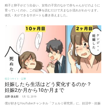
精子と卵子がどう出会い、女性の子宮のなかで赤ちゃんがどのように
育っていくのか。この記事を読むだけで大まなか流れがわかります。
彼氏・夫ができるサポートも書き添えました。
役立つサイト・記事
妊娠したら生活はどう変化するのか？
妊娠2か月から10か月まで
北野 啓太郎
-
1月 12, 2019
僕が好きなYouTubeチャンネル「フェルミ研究所」に、妊活中・妊娠