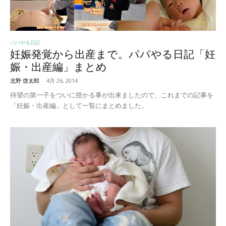
パパやる日記
妊娠発覚から出産まで。パパやる日記「妊
娠・出産編」まとめ
北野 啓太郎
-
4月 26, 2014
待望の第一子をついに授かる事が出来ましたので、これまでの記事を
「妊娠・出産編」として一覧にまとめました。