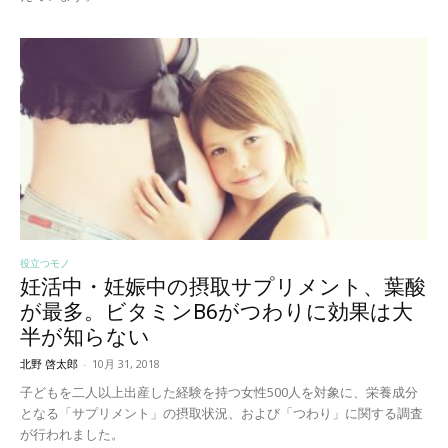
役立つモノ
妊活中・妊娠中の摂取サプリメント、葉酸
が最多。ビタミンB6がつわりに効果は大
半が知らない
北野 啓太郎
-
10月 31, 2018
子どもを二人以上出産した経験を持つ女性500人を対象に、栄養成分
となる「サプリメント」の摂取状況、および「つわり」に関する調査
が行われました。