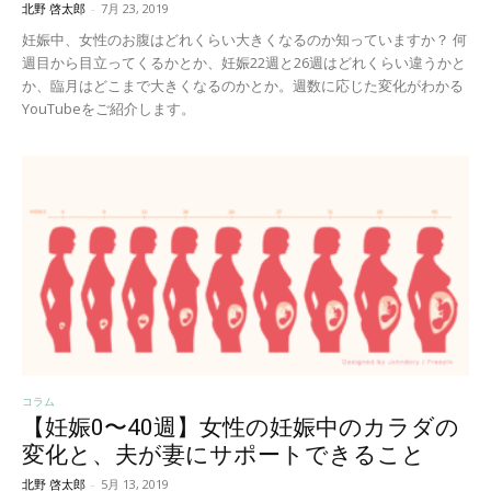
北野 啓太郎
-
7月 23, 2019
妊娠中、女性のお腹はどれくらい大きくなるのか知っていますか？ 何
週目から目立ってくるかとか、妊娠22週と26週はどれくらい違うかと
か、臨月はどこまで大きくなるのかとか。週数に応じた変化がわかる
YouTubeをご紹介します。
コラム
【妊娠0〜40週】女性の妊娠中のカラダの
変化と、夫が妻にサポートできること
北野 啓太郎
-
5月 13, 2019