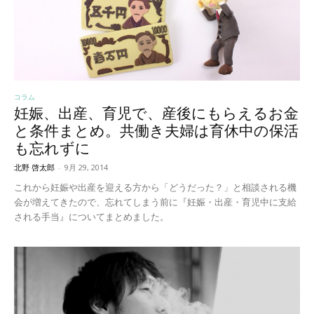
コラム
妊娠、出産、育児で、産後にもらえるお金
と条件まとめ。共働き夫婦は育休中の保活
も忘れずに
北野 啓太郎
-
9月 29, 2014
これから妊娠や出産を迎える方から「どうだった？」と相談される機
会が増えてきたので、忘れてしまう前に『妊娠・出産・育児中に支給
される手当』についてまとめました。