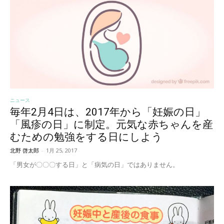
ニュース
毎年2月4日は、2017年から「妊娠の日」
「風疹の日」に制定。元気な赤ちゃんを産
むための勉強をする日にしよう
北野 啓太郎
-
1月 25, 2017
「男女が〇〇〇する日」と「病気の日」ではありません。