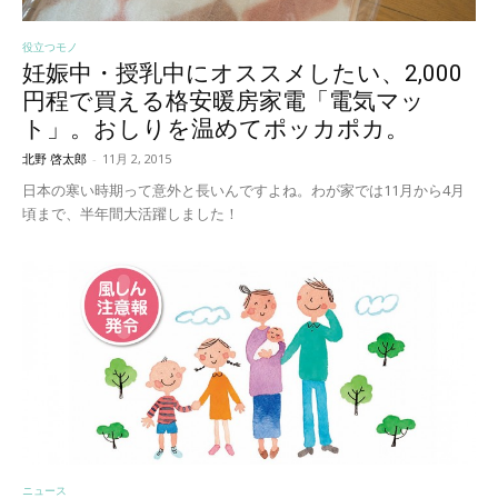
役立つモノ
妊娠中・授乳中にオススメしたい、2,000
円程で買える格安暖房家電「電気マッ
ト」。おしりを温めてポッカポカ。
北野 啓太郎
-
11月 2, 2015
日本の寒い時期って意外と長いんですよね。わが家では11月から4月
頃まで、半年間大活躍しました！
ニュース