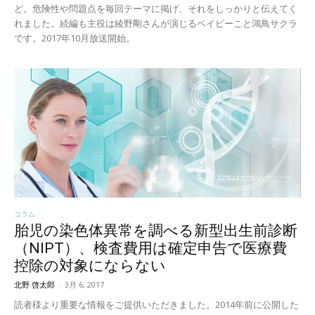
ど。危険性や問題点を毎回テーマに掲げ、それをしっかりと伝えてく
れました。続編も主役は綾野剛さんが演じるベイビーこと鴻鳥サクラ
です。2017年10月放送開始。
コラム
胎児の染色体異常を調べる新型出生前診断
（NIPT）、検査費用は確定申告で医療費
控除の対象にならない
北野 啓太郎
-
3月 6, 2017
読者様より重要な情報をご提供いただきました。2014年前に公開した