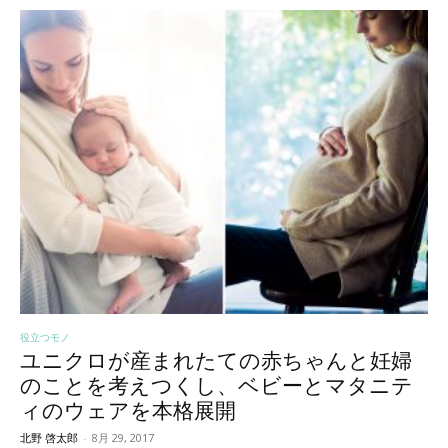
役立つモノ
ユニクロが産まれたての赤ちゃんと妊婦
のことを考えつくし、ベビーとマタニテ
ィのウェアを本格展開
北野 啓太郎
-
8月 29, 2017