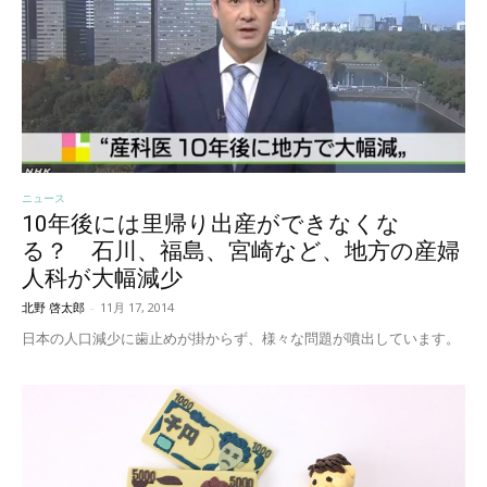
ニュース
10年後には里帰り出産ができなくな
る？ 石川、福島、宮崎など、地方の産婦
人科が大幅減少
北野 啓太郎
-
11月 17, 2014
日本の人口減少に歯止めが掛からず、様々な問題が噴出しています。