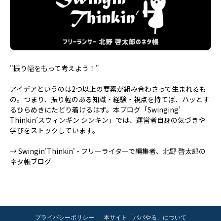
"振り幅をもって考えよう！"
アイデアというのは2つ以上の要素が組み合わさって生まれるも
の。つまり、振り幅のある知識・経験・視点を持てば、ハッとす
るひらめきにたどり着けるはず。本ブログ「Swinging’
Thinkin’スウィンギン シンキン」では、運営者自身の気づきや
学びをストックしています。
→
Swingin'Thinkin' - フリーライターで編集者、北野 啓太郎の
ネタ帳ブログ
プライバシーポリシー
本サイト「パパやる」について