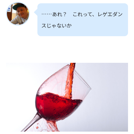
……あれ？ これって、レゲエダン
スじゃないか