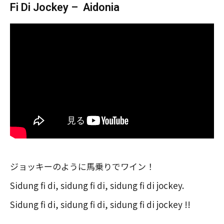
Fi Di Jockey – Aidonia
ジョッキーのように馬乗りでワイン！
Sidung fi di, sidung fi di, sidung fi di jockey.
Sidung fi di, sidung fi di, sidung fi di jockey !!