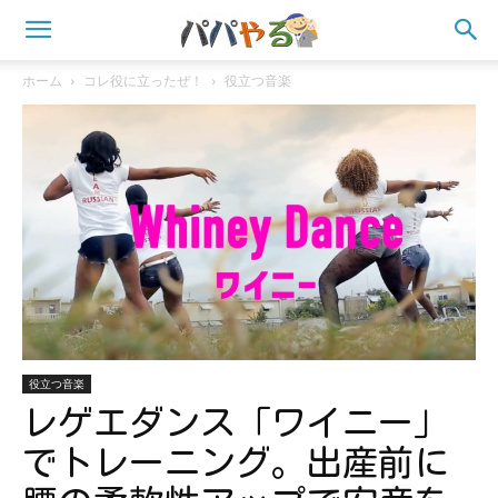
ホーム
コレ役に立ったぜ！
役立つ音楽
役立つ音楽
レゲエダンス「ワイニー」
でトレーニング。出産前に