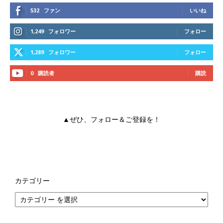
532
ファン
いいね
1,249
フォロワー
フォロー
1,289
フォロワー
フォロー
0
購読者
購読
▲ぜひ、フォロー＆ご登録を！
カテゴリー