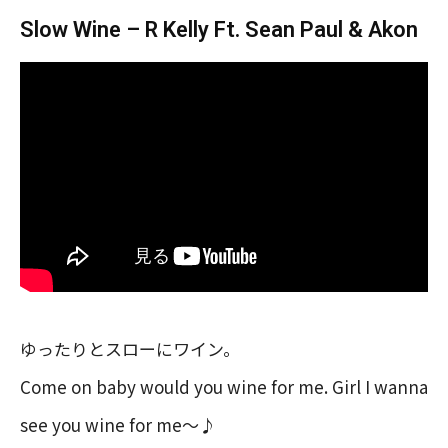
Slow Wine – R Kelly Ft. Sean Paul & Akon
ゆったりとスローにワイン。
Come on baby would you wine for me. Girl I wanna
see you wine for me〜♪