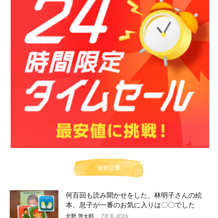
最新記事
何百回も読み聞かせをした、林明子さんの絵
本。息子が一番のお気に入りは〇〇でした
北野 啓太郎
-
7月 8, 2026