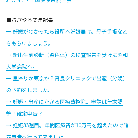
■パパやる関連記事
→ 妊娠がわかったら役所へ妊娠届け。母子手帳など
をもらいましょう。
→ 新出生前診断（染色体）の検査報告を受けに昭和
大学病院へ。
→ 里帰りか東京か？育良クリニックで出産（分娩）
の予約をしました。
→ 妊娠・出産にかかる医療費控除。申請は年末調
整？確定申告？
→ 妊娠33週目。年間医療費が10万円を超えたので確
定申告へ行って来ました。