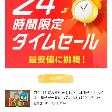
最新記事
何百回も読み聞かせをした、林明子さんの絵
本。息子が一番のお気に入りは〇〇でした
北野 啓太郎
-
7月 8, 2026