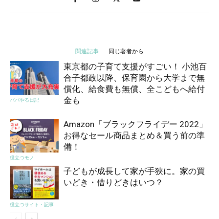
関連記事
同じ著者から
東京都の子育て支援がすごい！ 小池百
合子都政以降、保育園から大学まで無
償化、給食費も無償、全こどもへ給付
金も
パパやる日記
Amazon「ブラックフライデー 2022」
お得なセール商品まとめ＆買う前の準
備！
役立つモノ
子どもが成長して家が手狭に。家の買
いどき・借りどきはいつ？
役立つサイト・記事