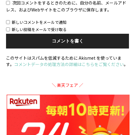
次回コメントをするときのために、自分の名前、メールアド
レス、およびWebサイトをこのブラウザに保存します。
新しいコメントをメールで通知
新しい投稿をメールで受け取る
このサイトはスパムを低減するために Akismet を使っていま
す。
コメントデータの処理方法の詳細はこちらをご覧ください
。
＼ 楽天フェア ／