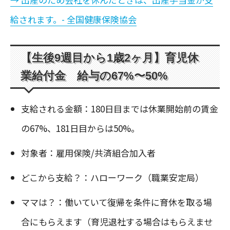
給されます。- 全国健康保険協会
【生後9週目から1歳2ヶ月】育児休
業給付金 給与の67%〜50%
支給される金額：180日目までは休業開始前の賃金
の67%、181日目からは50%。
対象者：雇用保険/共済組合加入者
どこから支給？：ハローワーク（職業安定局）
ママは？：働いていて復帰を条件に育休を取る場
合にもらえます（育児退社する場合はもらえませ