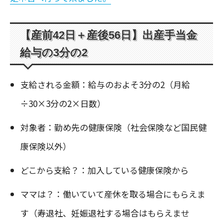
【産前42日＋産後56日】出産手当金
給与の3分の2
支給される金額：給与のおよそ3分の2（月給
÷30×3分の2×日数）
対象者：勤め先の健康保険（社会保険など国民健
康保険以外）
どこから支給？：加入している健康保険から
ママは？：働いていて産休を取る場合にもらえま
す（寿退社、妊娠退社する場合はもらえませ