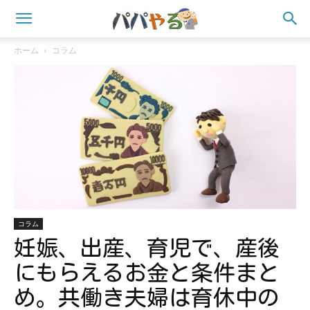
ホーム
コラム
コラム
妊娠、出産、育児で、産後
にもらえるお金と条件まと
め。共働き夫婦は育休中の