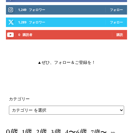
1,249
フォロワー
フォロー
1,289
フォロワー
フォロー
0
購読者
購読
▲ぜひ、フォロー＆ご登録を！
カテゴリー
0歳
1歳
4〜6歳
2歳
3歳
7歳〜