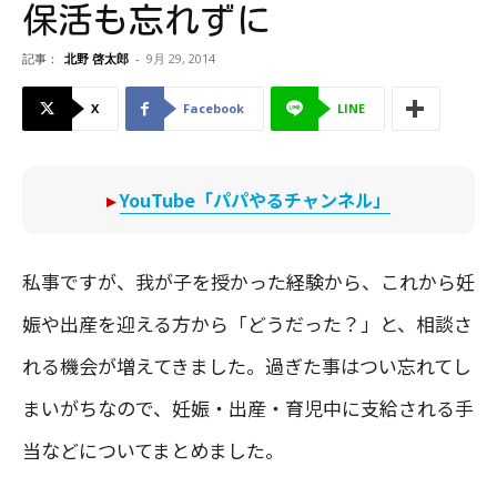
保活も忘れずに
記事：
北野 啓太郎
-
9月 29, 2014
X
Facebook
LINE
▸
YouTube「パパやるチャンネル」
私事ですが、我が子を授かった経験から、これから妊
娠や出産を迎える方から「どうだった？」と、相談さ
れる機会が増えてきました。過ぎた事はつい忘れてし
まいがちなので、妊娠・出産・育児中に支給される手
当などについてまとめました。