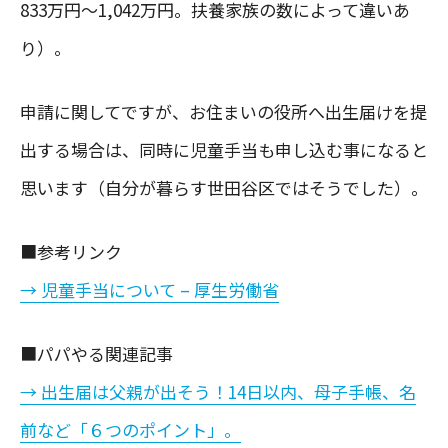
833万円〜1,042万円。扶養家族の数によって違いあ
り）。
申請に関してですが、お住まいの役所へ出生届けを提
出する場合は、同時に児童手当も申し込む事になると
思います（自分が暮らす世田谷区ではそうでした）。
■参考リンク
→ 児童手当について – 厚生労働省
■パパやる関連記事
→ 出生届は父親が出そう！14日以内、母子手帳、名
前など「６つのポイント」。