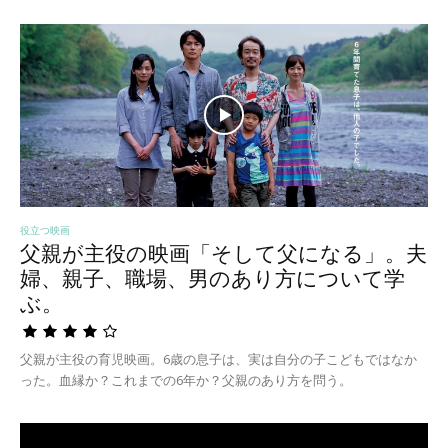
役立つ映画
父親が主役の映画「そして父になる」。夫
婦、親子、職場、男のあり方について学
ぶ。
父親が主役の育児映画。6歳の息子は、実は自分の子こどもではなか
った。血縁か？これまでの6年か？父親のあり方を問う。