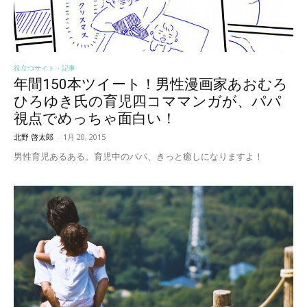
役立つサイト・記事
年間150本ツイート！男性漫画家あおむろ
ひろゆき氏の育児四コママンガが、パパ
視点でめっちゃ面白い！
北野 啓太郎
-
1月 20, 2015
男性育児あるある。育児中のパパ、きっと癒しになりますよ！