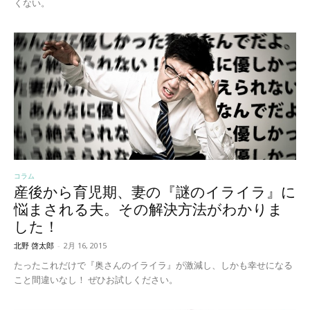
くない。
コラム
産後から育児期、妻の『謎のイライラ』に
悩まされる夫。その解決方法がわかりま
した！
北野 啓太郎
-
2月 16, 2015
たったこれだけで『奥さんのイライラ』が激減し、しかも幸せになる
こと間違いなし！ ぜひお試しください。