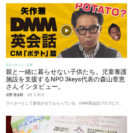
役立つサイト・記事
親と一緒に暮らせない子供たち。児童養護
施設を支援するNPO 3keys代表の森山誉恵
さんインタビュー。
北野 啓太郎
-
4月 7, 2015
ライターとして参加させてもらっている、DMM英会話ブログにて。