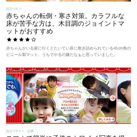
役立つモノ
赤ちゃんの転倒・寒さ対策。カラフルな
床が苦手な方は、木目調のジョイントマ
ットがおすすめ
赤ちゃんがいる家に行くとたいてい床に敷き詰められている45cm角の
ビニール製マット。うちでやるの嫌だなぁと思っていました。
役立つサイト・記事