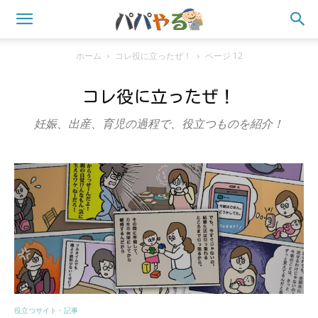
ホーム
コレ役に立ったぜ！
ページ 12
コレ役に立ったぜ！
妊娠、出産、育児の過程で、役立つものを紹介！
役立つサイト・記事