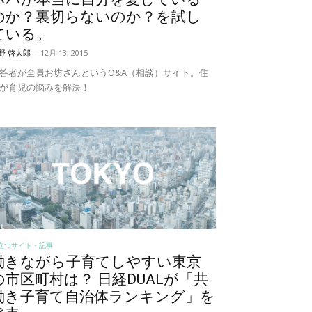
のか？裏切らないのか？を試し
ている。
野 啓太郎
-
12月 13, 2015
答者が全員お坊さんというO&A（相談）サイト。住
が育児の悩みを解決！
立つサイト・記事
働きながら子育てしやすい東京
の市区町村は？ 日経DUALが「共
働き子育て自治体ランキング」を