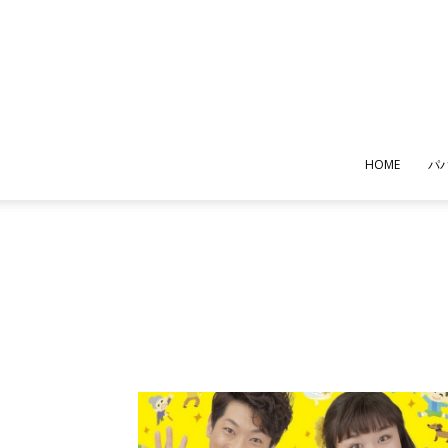
HOME
パ