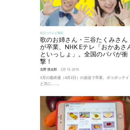
役立つテレビ番組
歌のお姉さん・三谷たくみさん
が卒業、NHK Eテレ「おかあさ
といっしょ」。全国のパパが衝
撃！
北野 啓太郎
-
2月 13, 2016
3月の最終週（4月2日）の放送で卒業。ポコポッテイ
と共に……。