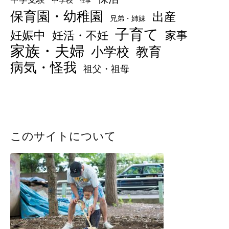
中学受験
中学校
仕事
保育園・幼稚園
出産
兄弟・姉妹
子育て
妊娠中
妊活・不妊
家事
家族・夫婦
小学校
教育
病気・怪我
祖父・祖母
このサイトについて