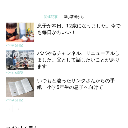
関連記事
同じ著者から
息子が本日、12歳になりました。今で
も毎日かわいい！
パパやる日記
パパやるチャンネル、リニューアルし
ました。父として話したいことがあり
ます
パパやる日記
いつもと違ったサンタさんからの手
紙 小学5年生の息子へ向けて
パパやる日記