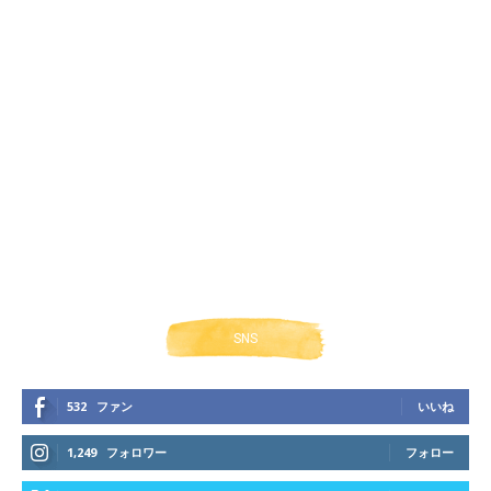
SNS
532
ファン
いいね
1,249
フォロワー
フォロー