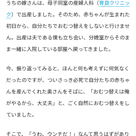
うちの嫁さんは、母子同室の産婦人科（
育良クリニッ
ク
）で出産しました。そのため、赤ちゃんが生まれた
初日から、自分たちでおむつ替えをしないと行けませ
ん。出産は夫である僕も立ち会い、分娩室からそのま
ま一緒に入院している部屋へ戻ってきました。
今、振り返ってみると、ほんと何も考えずに何気なく
だったのですが、ついさっき必死で自分たちの赤ちゃ
んを産んでくれた奥さんをそばに、「おむつ替えは俺
がやるから、大丈夫」と、ごく自然におむつ替えをし
ていました。
そこで、「うわ、ウンチだ！」なんて思うはずがあり