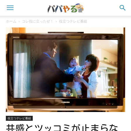
ホーム
コレ役に立ったぜ！
役立つテレビ番組
役立つテレビ番組
共感とツッコミが止まらな