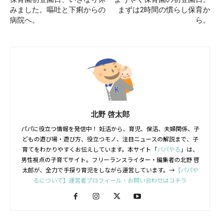
みました。嘔吐と下痢からの
まずは2時間の慣らし保育か
病院へ。
ら。
北野 啓太郎
パパに役立つ情報を発信中！ 妊活から、育児、保活、夫婦関係、子
どもの遊び場・遊び方、役立つモノ、注目ニュースの解説まで、子
育てをわかりやすくお伝えしています。本サイト「
パパやる
」は、
男性視点の子育てサイト。フリーランスライター・編集者の北野 啓
太郎が、全力で手探り育児をしながら運営しています。→
【パパや
るについて】運営者プロフィール・お問い合わせはコチラ