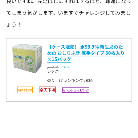
良いですね。先延ばしにすればするほど、疎遠になっ
てしまう気がします。いますぐチャレンジしてみまし
ょう！
【ケース販売】 水99.9% 新生児のた
めの おしりふき 厚手タイプ 60枚入り
×15パック
posted with
カエレバ
レック
売り上げランキング : 636
Amazon
楽天市場
Yahooショッピング