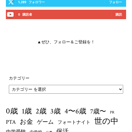
1,289
フォロワー
フォロー
0
購読者
購読
▲ぜひ、フォロー＆ご登録を！
カテゴリー
0歳
1歳
4〜6歳
2歳
3歳
7歳〜
PR
世の中
お金
PTA
ゲーム
フォートナイト
保活