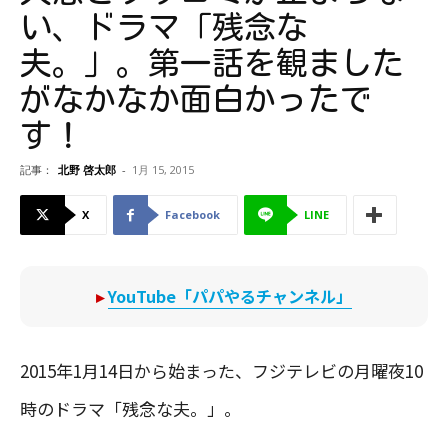
い、ドラマ「残念な
夫。」。第一話を観ました
がなかなか面白かったで
す！
記事：
北野 啓太郎
-
1月 15, 2015
X
Facebook
LINE
▸
YouTube「パパやるチャンネル」
2015年1月14日から始まった、フジテレビの月曜夜10
時のドラマ「残念な夫。」。