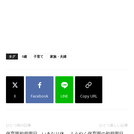
タグ
0歳
子育て
家族・夫婦
X
Facebook
LINE
Copy URL
ひとつ前の記事
ひとつ新しい記事
保育園初登園日、いきなり休
ようやく保育園の初登園日。