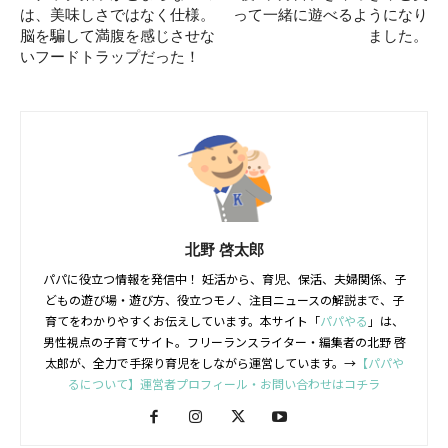
は、美味しさではなく仕様。
って一緒に遊べるようになり
脳を騙して満腹を感じさせな
ました。
いフードトラップだった！
北野 啓太郎
パパに役立つ情報を発信中！ 妊活から、育児、保活、夫婦関係、子
どもの遊び場・遊び方、役立つモノ、注目ニュースの解説まで、子
育てをわかりやすくお伝えしています。本サイト「
パパやる
」は、
男性視点の子育てサイト。フリーランスライター・編集者の北野 啓
太郎が、全力で手探り育児をしながら運営しています。→
【パパや
るについて】運営者プロフィール・お問い合わせはコチラ