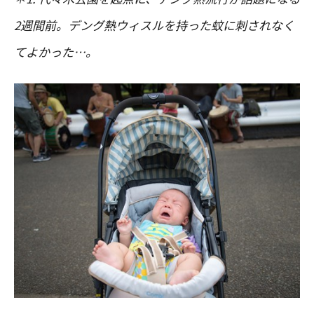
2週間前。デング熱ウィスルを持った蚊に刺されなく
てよかった…。