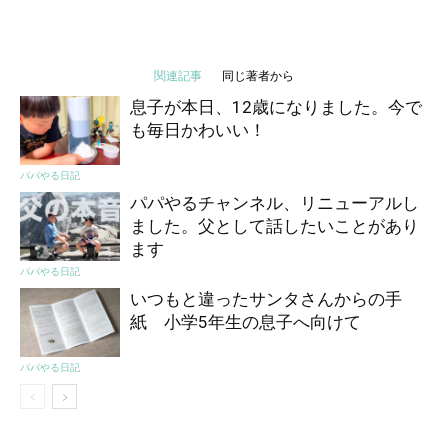
関連記事
同じ著者から
息子が本日、12歳になりました。今で
も毎日かわいい！
パパやる日記
パパやるチャンネル、リニューアルし
ました。父として話したいことがあり
ます
パパやる日記
いつもと違ったサンタさんからの手
紙 小学5年生の息子へ向けて
パパやる日記