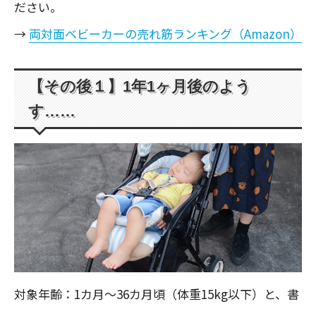
ださい。
→
両対面ベビーカーの売れ筋ランキング（Amazon）
【その後１】1年1ヶ月後のよう
す……
対象年齢：1カ月〜36カ月頃（体重15kg以下）と、書