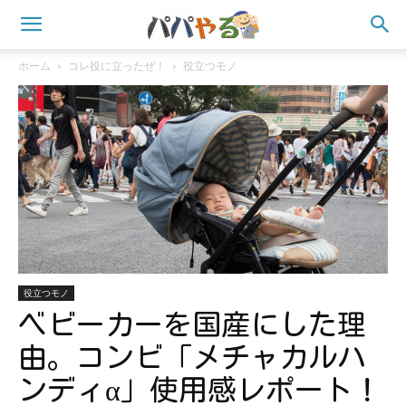
ホーム
コレ役に立ったぜ！
役立つモノ
役立つモノ
ベビーカーを国産にした理
由。コンビ「メチャカルハ
ンディα」使用感レポート！