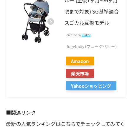
ルー (生後1ヶ月~36ヶ月
頃まで対象) SG基準適合
スゴカル互換モデル
created by
Rinker
fugebaby (フュージベビー)
Amazon
楽天市場
Yahooショッピング
■関連リンク
最新の人気ランキングはこちらでチェックしてみてく