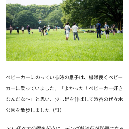
ベビーカーにのっている時の息子は、機嫌良くベビー
カーに乗っていました。「よかった！ベビーカー好き
なんだな〜」と思い、少し足を伸ばして渋谷の代々木
公園を散歩しました（*1）。
＊1. 代々木公園を起点に、デング熱流行が話題になる