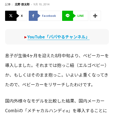
記事：
北野 啓太郎
-
9月 10, 2014
X
Facebook
LINE
▸
YouTube「パパやるチャンネル」
息子が生後4ヶ月を迎えた8月中旬より、ベビーカーを
導入しました。それまでは抱っこ紐（エルゴベビー）
か、もしくはそのまま抱っこ。いよいよ重くなってき
たので、ベビーカーをリサーチしたわけです。
国内外様々なモデルを比較した結果、国内メーカー
Combiの「メチャカルハンディα」を導入することに