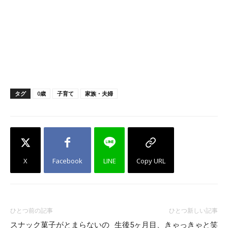
タグ
0歳
子育て
家族・夫婦
X
Facebook
LINE
Copy URL
ひとつ前の記事
ひとつ新しい記事
スナック菓子がとまらないの
生後5ヶ月目、きゃっきゃと笑