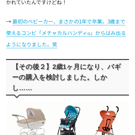
かれていたんですけどね！
→
最初のベビーカー、まさかの1年で卒業。3歳まで
使えるコンビ「メチャカルハンディα」からはみ出る
ようになりました。笑
【その後２】2歳1ヶ月になり、バギ
ーの購入を検討しました。しか
し……