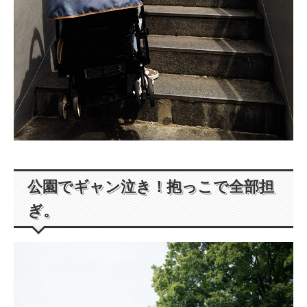
公園でギャン泣き！抱っこで全部担
ぎ。