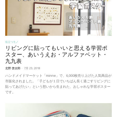
役立つモノ
リビングに貼ってもいいと思える学習ポ
スター、あいうえお・アルファベット・
九九表
北野 啓太郎
-
7月 23, 2018
ハンドメイドマーケット「minne」で、6,000枚売り上げた人気商品が
市販化されました。「子どもが１日でいちばん長く過ごすリビングに
貼ってあげたい」という想いから生まれた、おしゃれな学習ポスター
です。