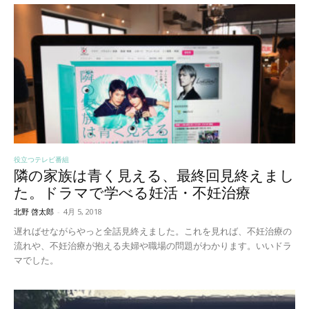
役立つテレビ番組
隣の家族は青く見える、最終回見終えまし
た。ドラマで学べる妊活・不妊治療
北野 啓太郎
-
4月 5, 2018
遅ればせながらやっと全話見終えました。これを見れば、不妊治療の
流れや、不妊治療が抱える夫婦や職場の問題がわかります。いいドラ
マでした。