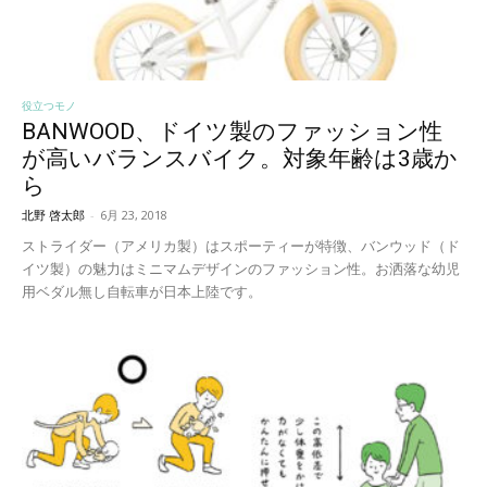
役立つモノ
BANWOOD、ドイツ製のファッション性
が高いバランスバイク。対象年齢は3歳か
ら
北野 啓太郎
-
6月 23, 2018
ストライダー（アメリカ製）はスポーティーが特徴、バンウッド（ド
イツ製）の魅力はミニマムデザインのファッション性。お洒落な幼児
用ベダル無し自転車が日本上陸です。