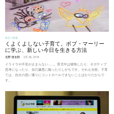
役立つ音楽
くよくよしない子育て。ボブ・マーリー
に学ぶ、新しい今日を生きる方法
北野 啓太郎
-
3月 28, 2018
イライラや不安が止まらない……。育児中は後悔したり、ネガティブ
思考になったり、自己嫌悪に陥ったりしがちです。それも当然。子育
ては、自分の思い通りにコントロールできないことばかりだからで
す。