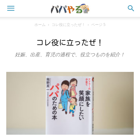
ホーム
コレ役に立ったぜ！
ページ 5
コレ役に立ったぜ！
妊娠、出産、育児の過程で、役立つものを紹介！