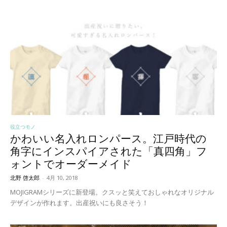
役立つモノ
かわいい名入れロンパース。江戸時代の
角字にインスパイアされた「真四角」フ
ォントでオーダーメイド
北野 啓太郎
-
4月 10, 2018
MOJIGRAMシリーズに新登場。クスッと笑えておしゃれなオリジナル
デザインが作れます。出産祝いにも良さそう！