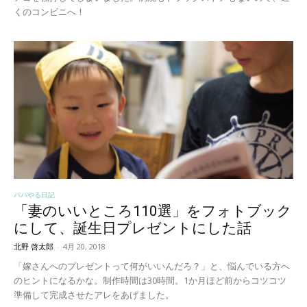
くのコンビニへ！
パパやる日記
「妻のいいところ110選」をフォトブック
にして、誕生日プレゼントにした話
北野 啓太郎
-
4月 20, 2018
「嫁さんへのプレゼントって何がいいんだろ？」と、悩んでいる方へ
のヒントになるかな。制作時間は30時間。1か月ほど前からコツコツ
準備して完成させたアレをあげました。