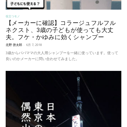
役立つモノ
【メーカーに確認】コラージュフルフル
ネクスト、3歳の子どもが使っても大丈
夫。フケ・かゆみに効くシャンプー
北野 啓太郎
-
6月 7, 2018
3歳からパパママの大人用シャンプーを一緒に使っています。使って
良いのかメーカーに問い合わせてみました。