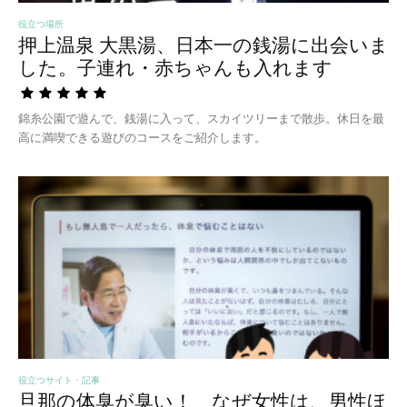
役立つ場所
押上温泉 大黒湯、日本一の銭湯に出会いま
した。子連れ・赤ちゃんも入れます
錦糸公園で遊んで、銭湯に入って、スカイツリーまで散歩。休日を最
高に満喫できる遊びのコースをご紹介します。
役立つサイト・記事
旦那の体臭が臭い！ なぜ女性は、男性ほ