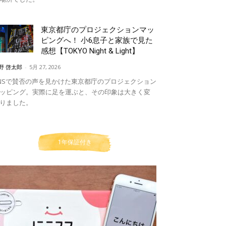
東京都庁のプロジェクションマッ
ピングへ！ 小6息子と家族で見た
感想【TOKYO Night & Light】
野 啓太郎
-
5月 27, 2026
NSで賛否の声を見かけた東京都庁のプロジェクション
ッピング。実際に足を運ぶと、その印象は大きく変
りました。
1年保証付き