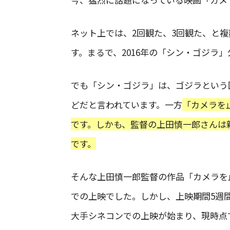
ネット上では、2回観た、3回観た、と
す。まるで、2016年の「シン・ゴジラ
でも「シン・ゴジラ」は、ゴジラという
どだと言われています。一方
「カメラを止
です。しかも、監督の上田慎一郎さんは
です。
そんな上田慎一郎監督の作品「カメラを
での上映でした。しかし、上映期間5週
大手シネコンでの上映が始まり、現時点で