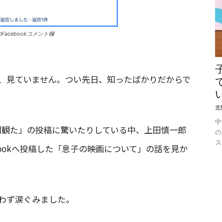
acebookコメント欄
、見ていません。つい先日、知ったばかりだからで
北
中
回観た」の投稿に驚いたりしている中、上田慎一郎
の
ス
bookへ投稿した「息子の映画について」の話を見か
わず涙ぐみました。