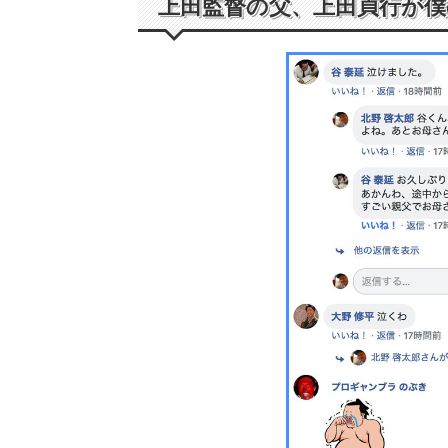
上田監督の父、上田貞行が僕の