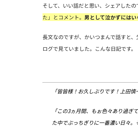
そして、いい話だと思い、シェアしたの
た」とコメント。
男として泣かずにはい
長文なのですが、かいつまんで話すと、
ログで見ていました。こんな日記です。
「皆皆様！お久しぶりです！上田慎
「この3ヵ月間、もぉ色々あり過ぎ
た中でぶっちぎりに一番濃い日々。