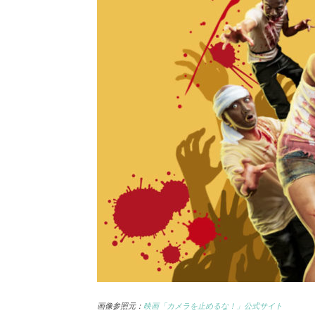
画像参照元：
映画「カメラを止めるな！」公式サイト