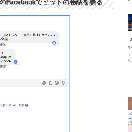
Facebookでヒットの秘話を語る
北
S
マ
わ