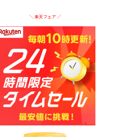
＼ 楽天フェア ／