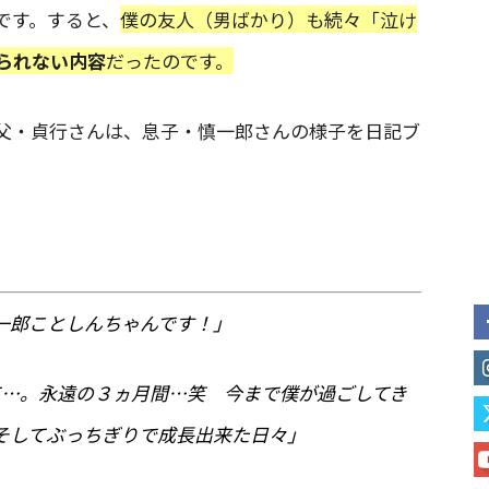
です。すると、
僕の友人（男ばかり）も続々「泣け
られない内容
だったのです。
父・貞行さんは、息子・慎一郎さんの様子を日記ブ
一郎ことしんちゃんです！」
て…。永遠の３ヵ月間…笑 今まで僕が過ごしてき
そしてぶっちぎりで成長出来た日々」