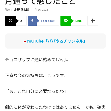
月通って感じたこと
記事：
北野 啓太郎
-
4月 26, 2026
X
Facebook
LINE
▸
YouTube「パパやるチャンネル」
チョコザップに通い始めて1か月。
正直な今の気持ちは、こうです。
「あ、これ自分に必要だったわ」
劇的に体が変わったわけではありません。でも、確実