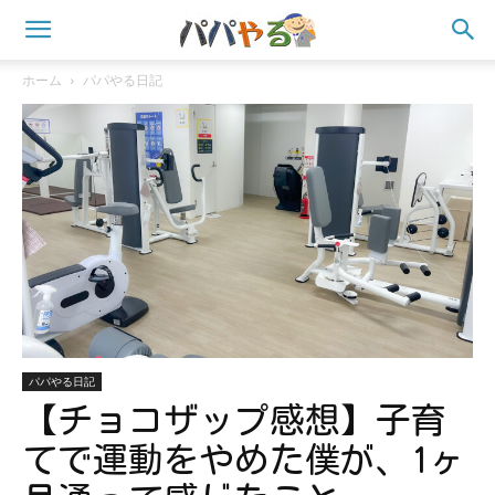
ホーム
パパやる日記
パパやる日記
【チョコザップ感想】子育
てで運動をやめた僕が、1ヶ