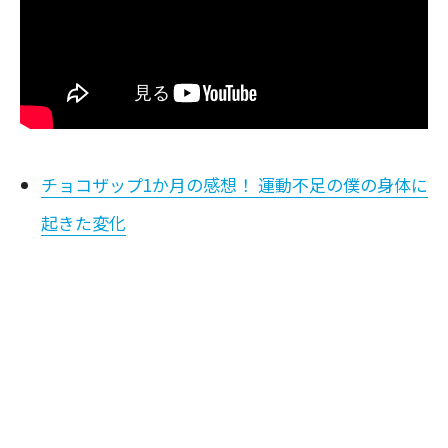
チョコザップ1か月の感想！ 運動不足の僕の身体に
起きた変化