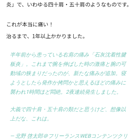
炎」で、いわゆる四十肩・五十肩のようなものです。
これが本当に痛い！
治るまで、1年以上かかりました。
半年前から患っている右肩の痛み「石灰沈着性腱
板炎」。これまで腕を伸ばした時の激痛と腕の可
動域の狭まりだったのが、新たな痛みが追加。寝
ようとしたら発作か拷問かと思えるほどの痛みに
襲われ1時間ほど悶絶。2夜連続発生しました。
大義で四十肩・五十肩の類だと思うけど、想像以
上だな、これは。
— 北野 啓太郎＠フリーランスWEBコンテンツクリ