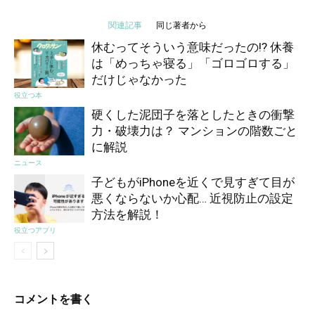
関連記事
同じ著者から
休むってそういう意味だったの!? 休養
は「めっちゃ寝る」「ゴロゴロする」
だけじゃなかった
役立つ本
硬くした泥団子を落としたときの衝撃
力・破壊力は？ マンションの階数ごと
に解説
ニュース
子どもがiPhoneを近くで見すぎて目が
悪くならないか心配… 近視防止の設定
方法を解説！
役立つアプリ
コメントを書く