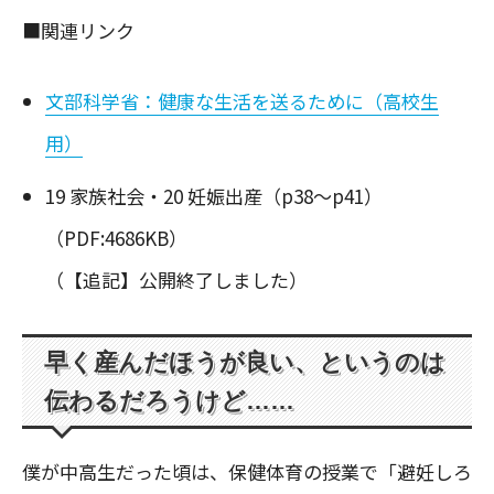
■関連リンク
文部科学省：健康な生活を送るために（高校生
用）
19 家族社会・20 妊娠出産（p38～p41）
（PDF:4686KB）
（【追記】公開終了しました）
早く産んだほうが良い、というのは
伝わるだろうけど……
僕が中高生だった頃は、保健体育の授業で「避妊しろ