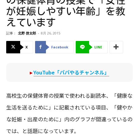
が妊娠しやすい年齢」を教
えています
記事：
北野 啓太郎
-
8月 26, 2015
X
Facebook
LINE
▸
YouTube「パパやるチャンネル」
高校生の保健体育の授業で使われる副読本、「健康な
生活を送るために」に記載されている項目、「健やか
な妊娠・出産のために」内のグラフが間違っているの
では、と話題になっています。