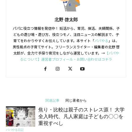
北野 啓太郎
パパに役立つ情報を発信中！ 妊活から、育児、保活、夫婦関係、子
どもの遊び場・遊び方、役立つモノ、注目ニュースの解説まで、子
育てをわかりやすくお伝えしています。本サイト「
パパやる
」は、
男性視点の子育てサイト。フリーランスライター・編集者の北野 啓
太郎が、全力で手探り育児をしながら運営しています。→
【パパや
るについて】運営者プロフィール・お問い合わせはコチラ
関連記事
同じ著者から
焦り・比較は親子のストレス源！ 大学
全入時代、凡人家庭は子どもの〇〇を
重視すべし
パパやる日記