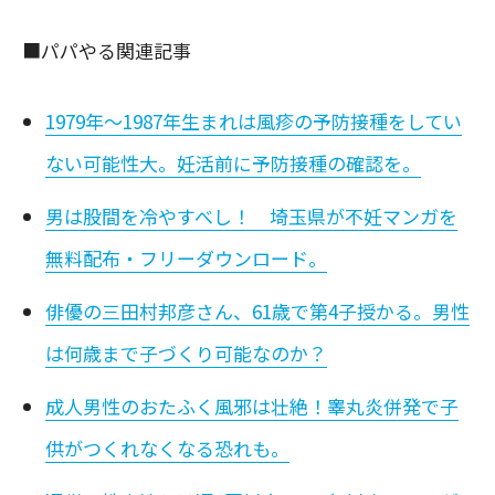
■パパやる関連記事
1979年～1987年生まれは風疹の予防接種をしてい
ない可能性大。妊活前に予防接種の確認を。
男は股間を冷やすべし！ 埼玉県が不妊マンガを
無料配布・フリーダウンロード。
俳優の三田村邦彦さん、61歳で第4子授かる。男性
は何歳まで子づくり可能なのか？
成人男性のおたふく風邪は壮絶！睾丸炎併発で子
供がつくれなくなる恐れも。