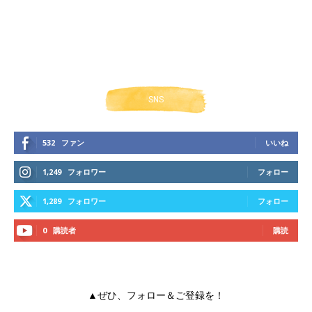
SNS
532
ファン
いいね
1,249
フォロワー
フォロー
1,289
フォロワー
フォロー
0
購読者
購読
▲ぜひ、フォロー＆ご登録を！