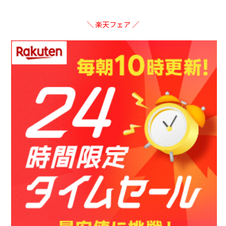
＼ 楽天フェア ／