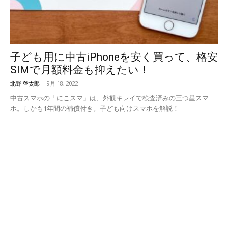
子ども用に中古iPhoneを安く買って、格安
SIMで月額料金も抑えたい！
北野 啓太郎
-
9月 18, 2022
中古スマホの「にこスマ」は、外観キレイで検査済みの三つ星スマ
ホ。しかも1年間の補償付き。子ども向けスマホを解説！