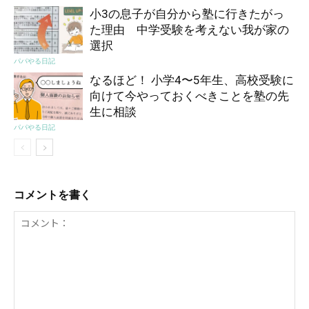
小3の息子が自分から塾に行きたがっ
た理由 中学受験を考えない我が家の
選択
パパやる日記
なるほど！ 小学4〜5年生、高校受験に
向けて今やっておくべきことを塾の先
生に相談
パパやる日記
コメントを書く