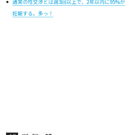
通常の性交渉とは週3回以上で、2年以内に95%が
妊娠する。多っ！