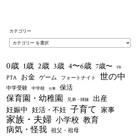
カテゴリー
0歳
1歳
4〜6歳
2歳
3歳
7歳〜
PR
世の中
お金
PTA
ゲーム
フォートナイト
保活
中学受験
中学校
仕事
保育園・幼稚園
出産
兄弟・姉妹
子育て
妊娠中
妊活・不妊
家事
家族・夫婦
小学校
教育
病気・怪我
祖父・祖母