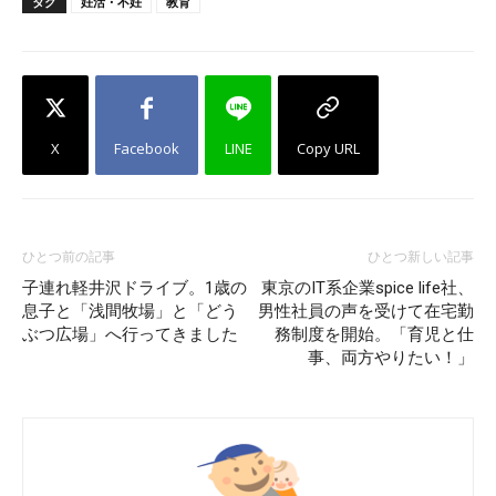
タグ
妊活・不妊
教育
X
Facebook
LINE
Copy URL
ひとつ前の記事
ひとつ新しい記事
子連れ軽井沢ドライブ。1歳の
東京のIT系企業spice life社、
息子と「浅間牧場」と「どう
男性社員の声を受けて在宅勤
ぶつ広場」へ行ってきました
務制度を開始。「育児と仕
事、両方やりたい！」