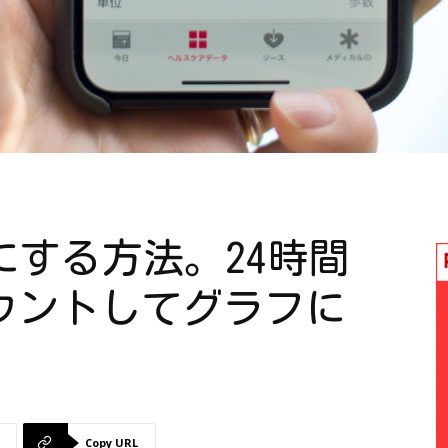
計にする方法。24時間
ウントしてグラフに
Copy URL