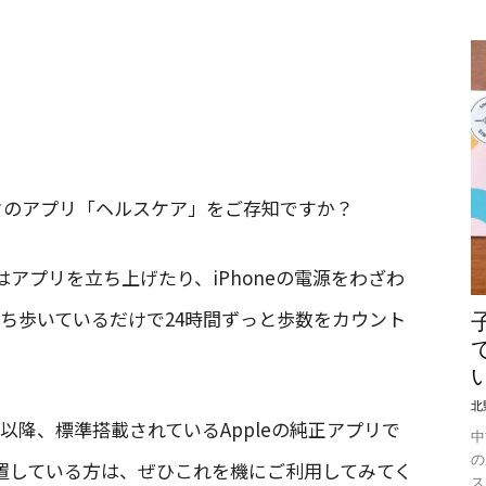
ークのアプリ「ヘルスケア」をご存知ですか？
アプリを立ち上げたり、iPhoneの電源をわざわ
を持ち歩いているだけで24時間ずっと歩数をカウント
北
）以降、標準搭載されているAppleの純正アプリで
中
の
置している方は、ぜひこれを機にご利用してみてく
ス