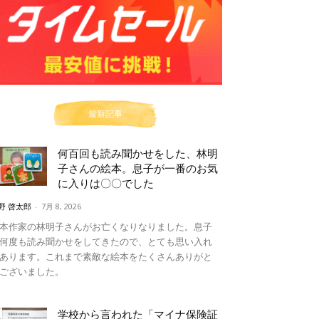
最新記事
何百回も読み聞かせをした、林明
子さんの絵本。息子が一番のお気
に入りは〇〇でした
野 啓太郎
-
7月 8, 2026
本作家の林明子さんがお亡くなりなりました。息子
何度も読み聞かせをしてきたので、とても思い入れ
あります。これまで素敵な絵本をたくさんありがと
ございました。
学校から言われた「マイナ保険証