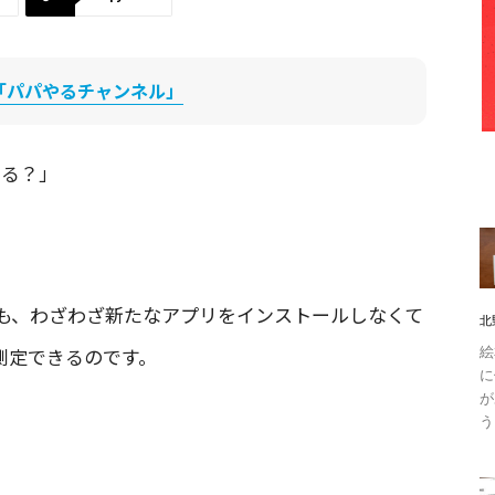
be「パパやるチャンネル」
ある？」
も、わざわざ新たなアプリをインストールしなくて
北
絵
に測定できるのです。
に
が
う