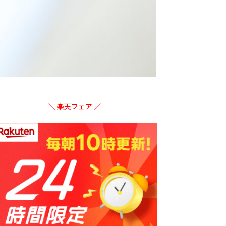
＼ 楽天フェア ／