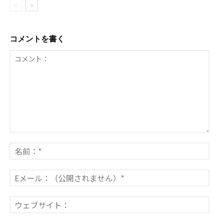
コメントを書く