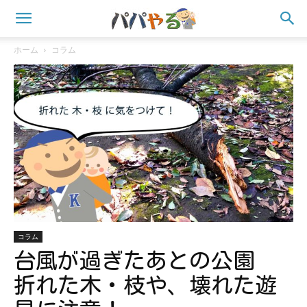
ホーム
コラム
コラム
台風が過ぎたあとの公園
折れた木・枝や、壊れた遊