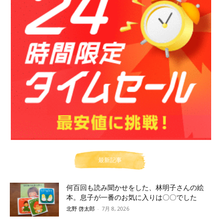
最新記事
何百回も読み聞かせをした、林明子さんの絵
本。息子が一番のお気に入りは〇〇でした
北野 啓太郎
-
7月 8, 2026