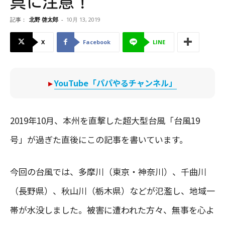
具に注意！
記事：
北野 啓太郎
-
10月 13, 2019
X
Facebook
LINE
▸
YouTube「パパやるチャンネル」
2019年10月、本州を直撃した超大型台風「台風19
号」が過ぎた直後にこの記事を書いています。
今回の台風では、多摩川（東京・神奈川）、千曲川
（長野県）、秋山川（栃木県）などが氾濫し、地域一
帯が水没しました。被害に遭われた方々、無事を心よ