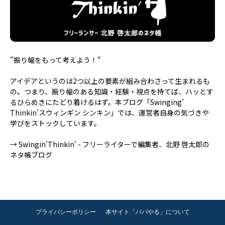
"振り幅をもって考えよう！"
アイデアというのは2つ以上の要素が組み合わさって生まれるも
の。つまり、振り幅のある知識・経験・視点を持てば、ハッとす
るひらめきにたどり着けるはず。本ブログ「Swinging’
Thinkin’スウィンギン シンキン」では、運営者自身の気づきや
学びをストックしています。
→
Swingin'Thinkin' - フリーライターで編集者、北野 啓太郎の
ネタ帳ブログ
プライバシーポリシー
本サイト「パパやる」について