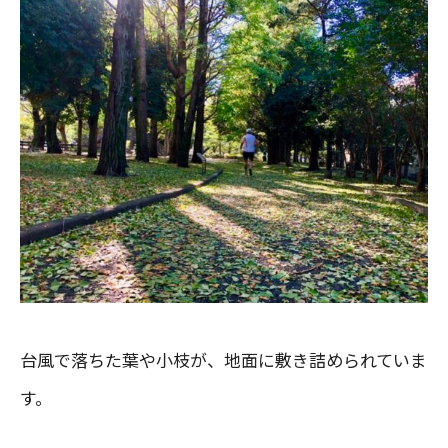
台風で落ちた葉や小枝が、地面に敷き詰められていま
す。