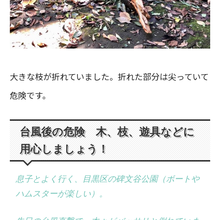
大きな枝が折れていました。折れた部分は尖っていて
危険です。
台風後の危険 木、枝、遊具などに
用心しましょう！
息子とよく行く、目黒区の碑文谷公園（ボートや
ハムスターが楽しい）。