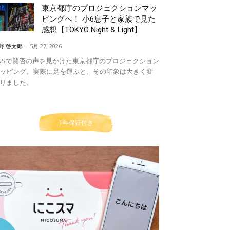
東京都庁のプロジェクションマッ
ピングへ！ 小6息子と家族で見た
感想【TOKYO Night & Light】
野 啓太郎
-
5月 27, 2026
NSで賛否の声を見かけた東京都庁のプロジェクション
ッピング。実際に足を運ぶと、その印象は大きく変
りました。
1年保証付き