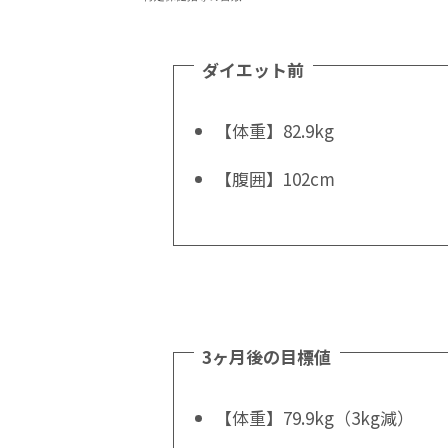
ダイエット前
【体重】82.9kg
【腹囲】102cm
3ヶ月後の目標値
【体重】79.9kg（3kg減）