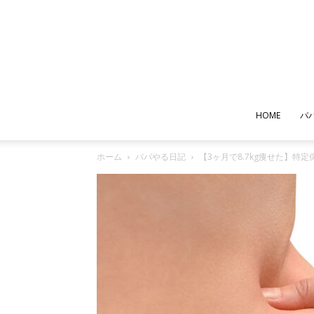
HOME
パ
ホーム
パパやる日記
【3ヶ月で8.7kg痩せた】特定