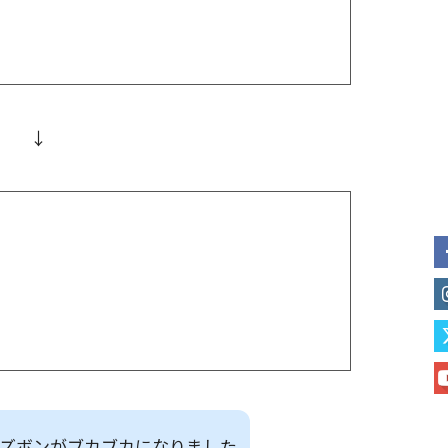
↓
 ズボンがブカブカになりました