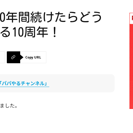
0年間続けたらどう
る10周年！
Copy URL
be「パパやるチャンネル」
ました。