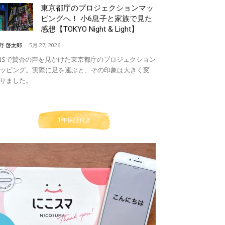
東京都庁のプロジェクションマッ
ピングへ！ 小6息子と家族で見た
感想【TOKYO Night & Light】
野 啓太郎
-
5月 27, 2026
NSで賛否の声を見かけた東京都庁のプロジェクション
ッピング。実際に足を運ぶと、その印象は大きく変
りました。
1年保証付き