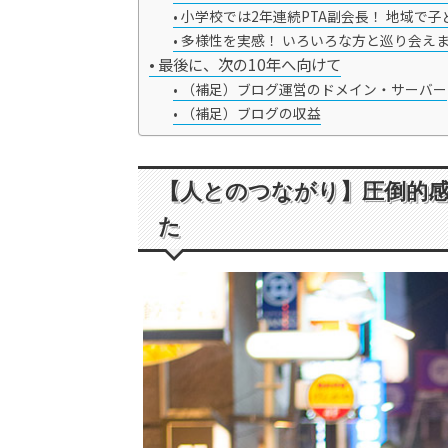
小学校では2年連続PTA副会長！ 地域で
多様性を実感！ いろいろな方と巡り会え
最後に、次の10年へ向けて
（補足）ブログ運営のドメイン・サーバー
（補足）ブログの収益
【人とのつながり】圧倒的感
た