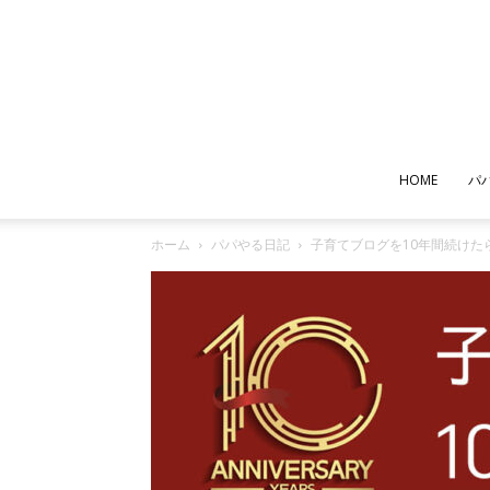
HOME
パ
ホーム
パパやる日記
子育てブログを10年間続けた