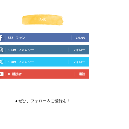
SNS
532
ファン
いいね
1,249
フォロワー
フォロー
1,289
フォロワー
フォロー
0
購読者
購読
▲ぜひ、フォロー＆ご登録を！