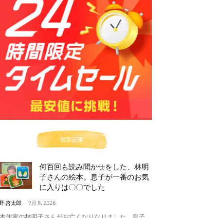
最新記事
何百回も読み聞かせをした、林明
子さんの絵本。息子が一番のお気
に入りは〇〇でした
野 啓太郎
-
7月 8, 2026
本作家の林明子さんがお亡くなりなりました。息子