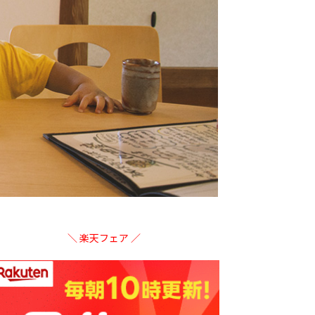
＼ 楽天フェア ／