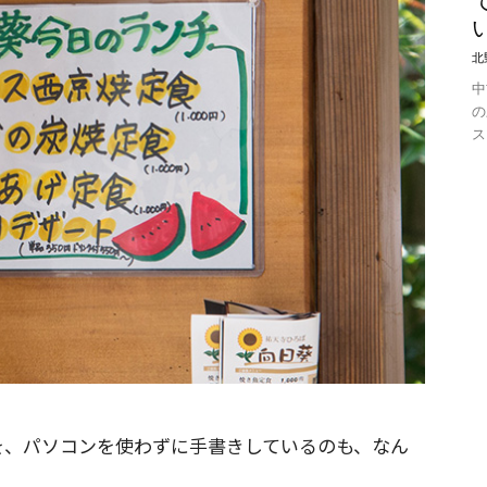
北
中
の
ス
」を、パソコンを使わずに手書きしているのも、なん