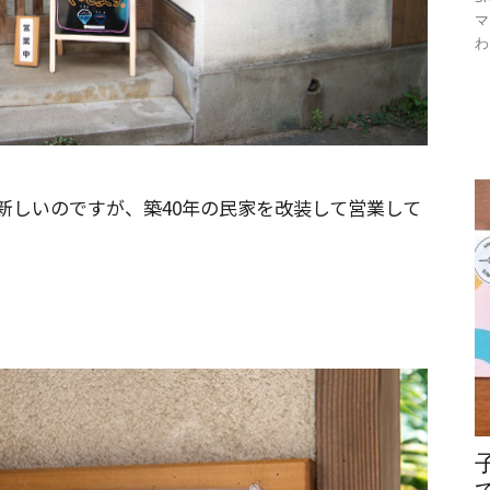
マ
わ
新しいのですが、築40年の民家を改装して営業して