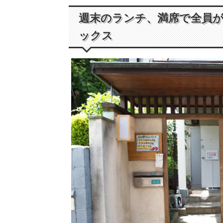
週末のランチ、満席で全員
ックス