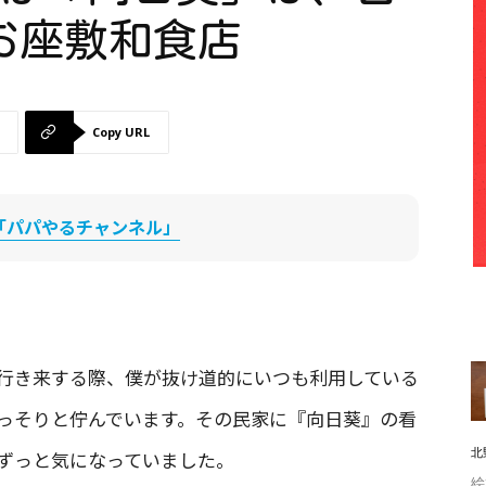
お座敷和食店
Copy URL
be「パパやるチャンネル」
行き来する際、僕が抜け道的にいつも利用している
っそりと佇んでいます。その民家に『向日葵』の看
北
ずっと気になっていました。
絵