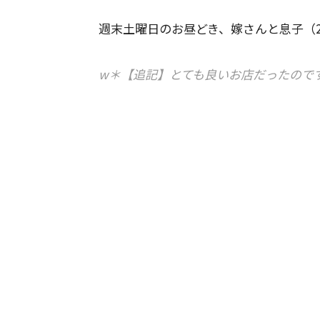
週末土曜日のお昼どき、嫁さんと息子（
w＊【追記】とても良いお店だったので