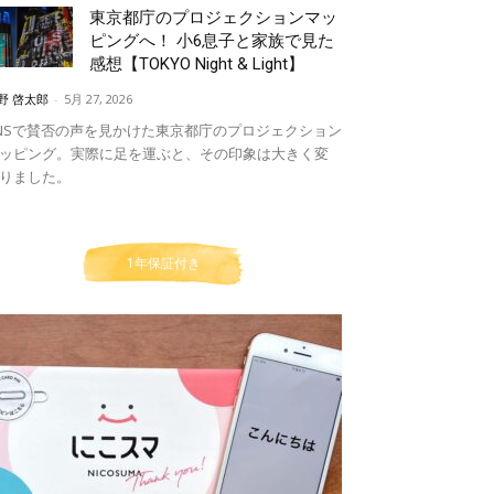
東京都庁のプロジェクションマッ
ピングへ！ 小6息子と家族で見た
感想【TOKYO Night & Light】
野 啓太郎
-
5月 27, 2026
NSで賛否の声を見かけた東京都庁のプロジェクション
ッピング。実際に足を運ぶと、その印象は大きく変
りました。
1年保証付き