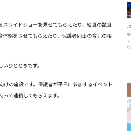
。
るスライドショーを見せてもらえたり、給食の試食
北
育体験をさせてもらえたり、保護者同士の育児の相
S
マ
わ
しいひとときです。
向けの施設です。保護者が平日に参加するイベント
持って連絡してもらえます。