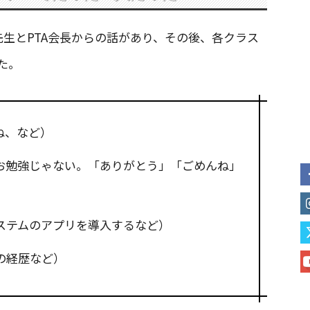
生とPTA会長からの話があり、その後、各クラス
た。
ね、など）
お勉強じゃない。「ありがとう」「ごめんね」
ステムのアプリを導入するなど）
の経歴など）