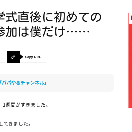
学式直後に初めての
参加は僕だけ……
Copy URL
be「パパやるチャンネル」
、1週間がすぎました。
してきました。