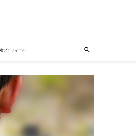
者プロフィール