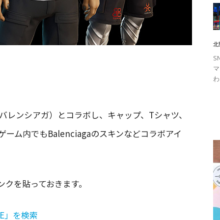
北
S
マ
わ
ga（バレンシアガ）とコラボし、キャップ、Tシャツ、
ム内でもBalenciagaのスキンなどコラボアイ
ンクを貼っておきます。
ITE」を検索