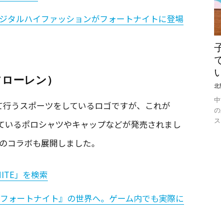
gaと共に、デジタルハイファッションがフォートナイトに登場
ラルフローレン）
北
中
馬に乗って行うスポーツをしているロゴですが、これが
の
ス
わっているポロシャツやキャップなどが発売されまし
でのコラボも展開しました。
TNITE」を検索
レンが『フォートナイト』の世界へ。ゲーム内でも実際に