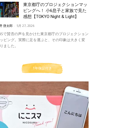
東京都庁のプロジェクションマッ
ピングへ！ 小6息子と家族で見た
感想【TOKYO Night & Light】
野 啓太郎
-
5月 27, 2026
NSで賛否の声を見かけた東京都庁のプロジェクション
ッピング。実際に足を運ぶと、その印象は大きく変
りました。
1年保証付き