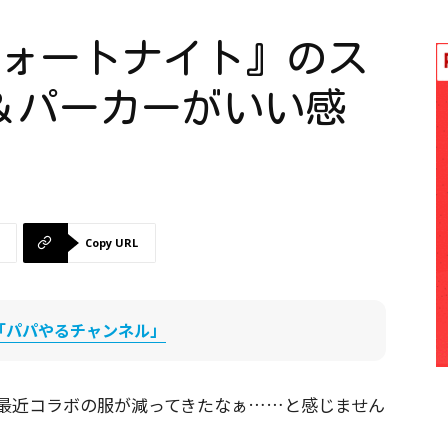
フォートナイト』のス
＆パーカーがいい感
Copy URL
be「パパやるチャンネル」
最近コラボの服が減ってきたなぁ……と感じません