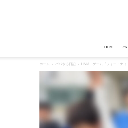
HOME
パ
ホーム
パパやる日記
H&M、ゲーム『フォートナ