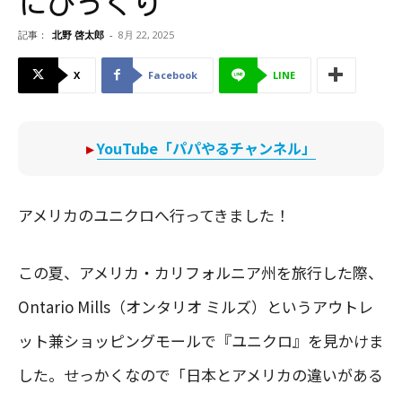
にびっくり
記事：
北野 啓太郎
-
8月 22, 2025
X
Facebook
LINE
▸
YouTube「パパやるチャンネル」
アメリカのユニクロへ行ってきました！
この夏、アメリカ・カリフォルニア州を旅行した際、
Ontario Mills（オンタリオ ミルズ）というアウトレ
ット兼ショッピングモールで『ユニクロ』を見かけま
した。せっかくなので「日本とアメリカの違いがある