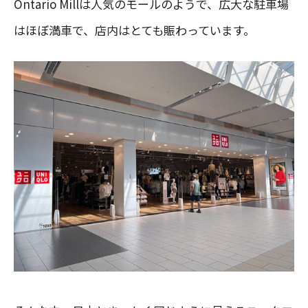
Ontario Millは人気のモールのようで、広大な駐車場
はほぼ満車で、店内はとても賑わっています。