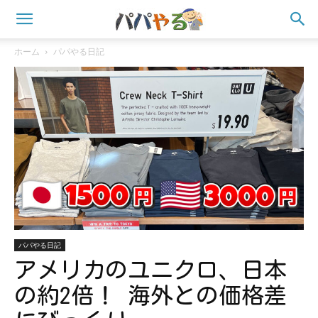
ホーム
パパやる日記
パパやる日記
アメリカのユニクロ、日本
の約2倍！ 海外との価格差