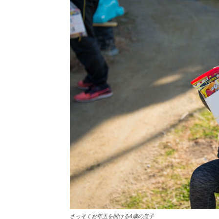
さっそくお年玉を開ける4歳の息子