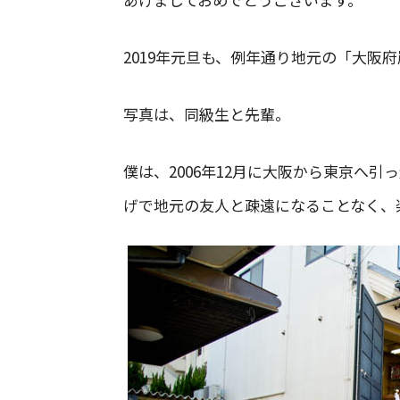
2019年元旦も、例年通り地元の「大阪
写真は、同級生と先輩。
僕は、2006年12月に大阪から東京へ引
げで地元の友人と疎遠になることなく、