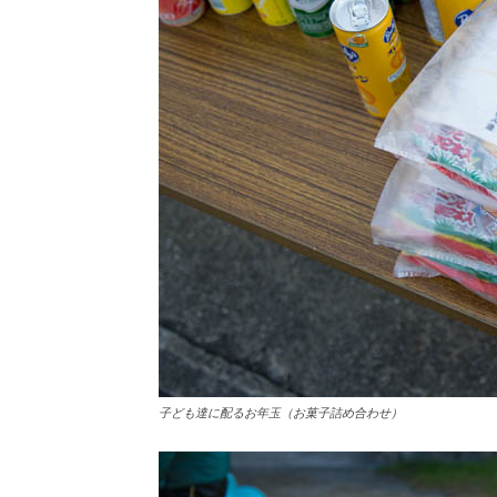
子ども達に配るお年玉（お菓子詰め合わせ）