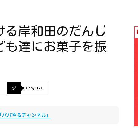
ける岸和田のだんじ
ども達にお菓子を振
Copy URL
be「パパやるチャンネル」