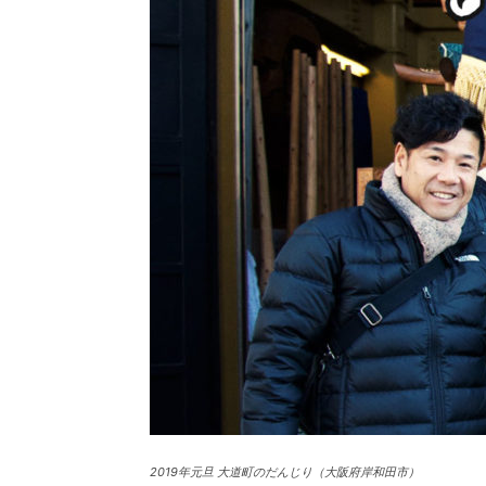
2019年元旦 大道町のだんじり（大阪府岸和田市）