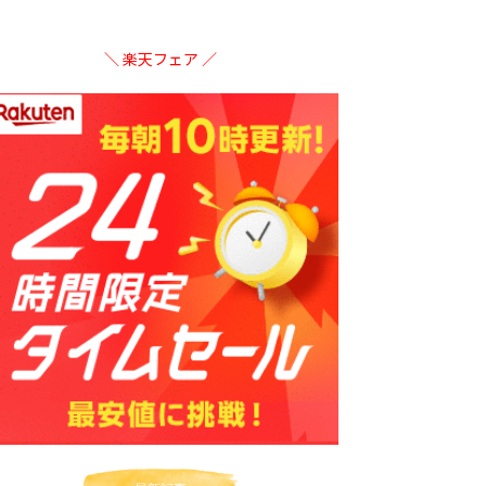
＼ 楽天フェア ／