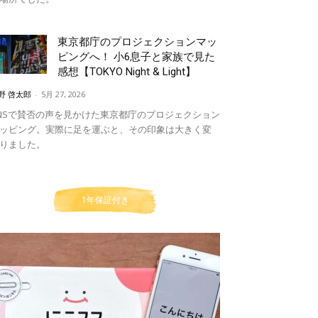
東京都庁のプロジェクションマッ
ピングへ！ 小6息子と家族で見た
感想【TOKYO Night & Light】
野 啓太郎
-
5月 27, 2026
NSで賛否の声を見かけた東京都庁のプロジェクション
ッピング。実際に足を運ぶと、その印象は大きく変
りました。
1年保証付き