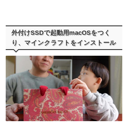
外付けSSDで起動用macOSをつく
り、マインクラフトをインストール