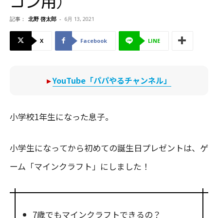
コン用）
記事：
北野 啓太郎
-
6月 13, 2021
X
Facebook
LINE
▸
YouTube「パパやるチャンネル」
小学校1年生になった息子。
小学生になってから初めての誕生日プレゼントは、ゲ
ーム「マインクラフト」にしました！
7歳でもマインクラフトできるの？