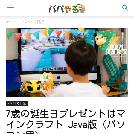
ホーム
パパやる日記
パパやる日記
7歳の誕生日プレゼントはマ
インクラフト Java版（パソ