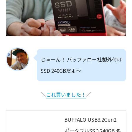
じゃーん！ バッファロー社製外付け
SSD 240GBだよ〜
＼
これ買いました！
／
BUFFALO USB3.2Gen2
ポータブルSSD 240GB 名