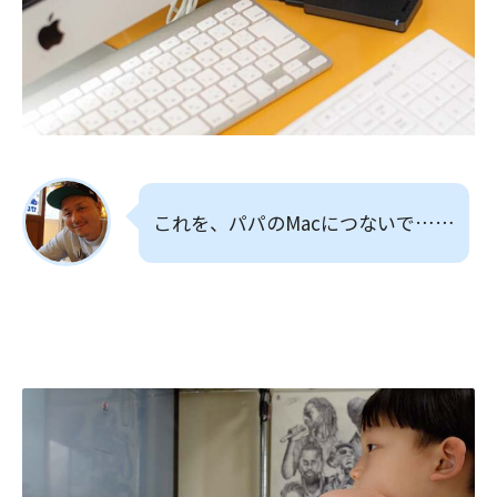
これを、パパのMacにつないで……