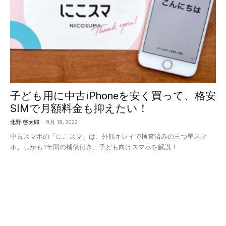
子ども用に中古iPhoneを安く買って、格安
SIMで月額料金も抑えたい！
北野 啓太郎
-
9月 18, 2022
中古スマホの「にこスマ」は、外観キレイで検査済みの三つ星スマ
ホ。しかも1年間の補償付き。子ども向けスマホを解説！