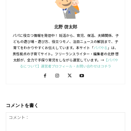
北野 啓太郎
パパに役立つ情報を発信中！ 妊活から、育児、保活、夫婦関係、子
どもの遊び場・遊び方、役立つモノ、注目ニュースの解説まで、子
育てをわかりやすくお伝えしています。本サイト「
パパやる
」は、
男性視点の子育てサイト。フリーランスライター・編集者の北野 啓
太郎が、全力で手探り育児をしながら運営しています。→
【パパや
るについて】運営者プロフィール・お問い合わせはコチラ
コメントを書く