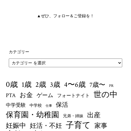
▲ぜひ、フォロー＆ご登録を！
カテゴリー
0歳
1歳
4〜6歳
2歳
3歳
7歳〜
PR
世の中
お金
PTA
ゲーム
フォートナイト
保活
中学受験
中学校
仕事
保育園・幼稚園
出産
兄弟・姉妹
子育て
妊娠中
妊活・不妊
家事