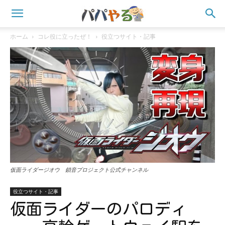
ホーム
コレ役に立ったぜ！
役立つサイト・記事
仮面ライダージオウ 鎖音プロジェクト公式チャンネル
役立つサイト・記事
仮面ライダーのパロディ