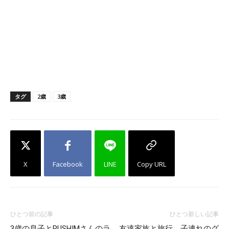
タグ
2歳
3歳
X
Facebook
LINE
Copy URL
ひとつ前の記事
ひとつ新しい記事
3歳の息子とPUSHIMさんのラ
友達家族と旅行。子連れのグ