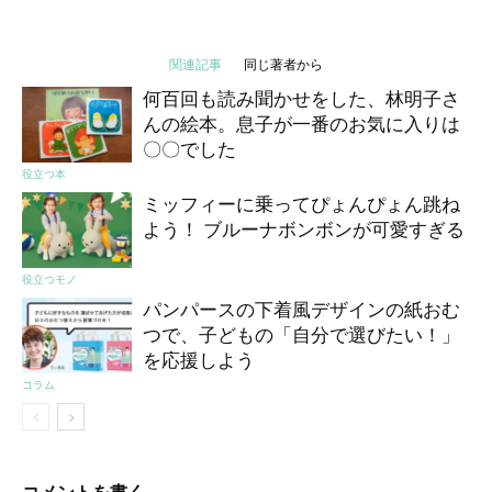
関連記事
同じ著者から
何百回も読み聞かせをした、林明子さ
んの絵本。息子が一番のお気に入りは
〇〇でした
役立つ本
ミッフィーに乗ってぴょんぴょん跳ね
よう！ ブルーナボンボンが可愛すぎる
役立つモノ
パンパースの下着風デザインの紙おむ
つで、子どもの「自分で選びたい！」
を応援しよう
コラム