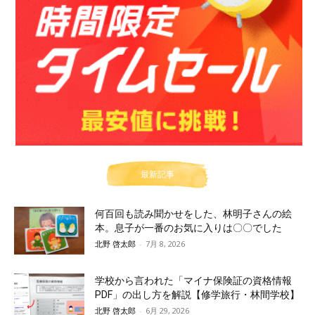
最新記事
何百回も読み聞かせをした、林明子さんの絵
本。息子が一番のお気に入りは〇〇でした
北野 啓太郎
-
7月 8, 2026
学校から言われた「マイナ保険証の資格情報
PDF」の出し方を解説【修学旅行・林間学校】
北野 啓太郎
-
6月 29, 2026