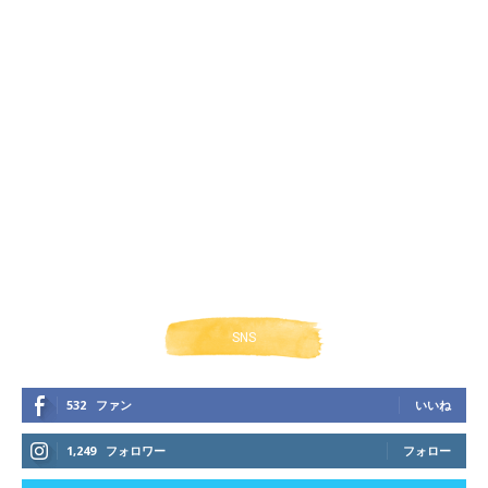
SNS
532
ファン
いいね
1,249
フォロワー
フォロー