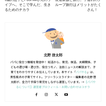
イブへ。そこで学んだ、生き
ループ旅行はメリットがたく
るためのチカラ
さん！
北野 啓太郎
パパに役立つ情報を発信中！ 妊活から、育児、保活、夫婦関係、子
どもの遊び場・遊び方、役立つモノ、注目ニュースの解説まで、子
育てをわかりやすくお伝えしています。本サイト「
パパやる
」は、
男性視点の子育てサイト。フリーランスライター・編集者の北野 啓
太郎が、全力で手探り育児をしながら運営しています。→
【パパや
るについて】運営者プロフィール・お問い合わせはコチラ