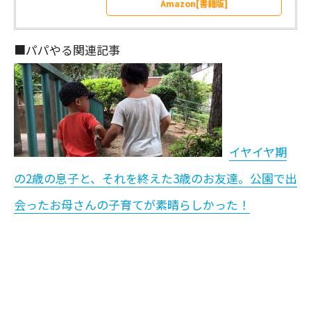
Amazon[書籍版]
■パパやる関連記事
イヤイヤ期
の2歳の息子と、それを終えた3歳のお友達。公園で出
会ったお母さんの子育てが素晴らしかった！