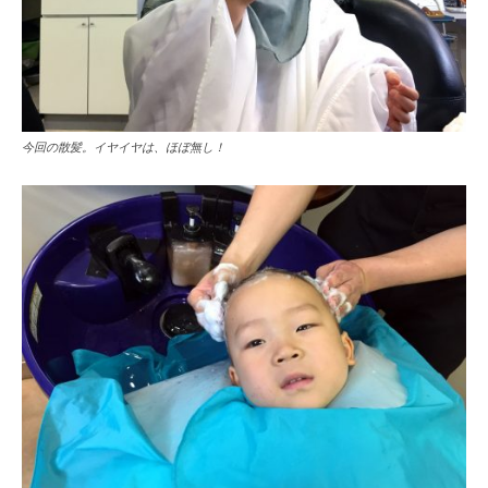
今回の散髪。イヤイヤは、ほぼ無し！