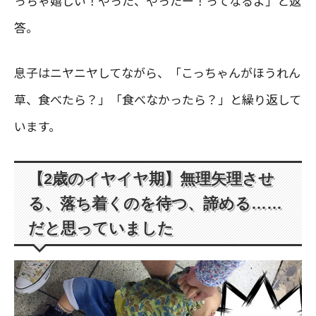
っちゃ嬉しい！やった、やったー！ってなるよ」と返
答。
息子はニヤニヤしてながら、「こっちゃんがほうれん
草、食べたら？」「食べなかったら？」と繰り返して
います。
【2歳のイヤイヤ期】無理矢理させ
る、落ち着くのを待つ、諦める……
だと思っていました