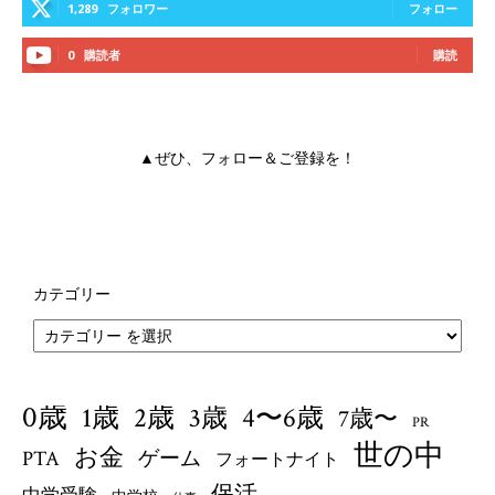
1,289
フォロワー
フォロー
0
購読者
購読
▲ぜひ、フォロー＆ご登録を！
カテゴリー
0歳
1歳
4〜6歳
2歳
3歳
7歳〜
PR
世の中
お金
PTA
ゲーム
フォートナイト
保活