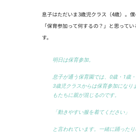
息子はただいま3歳児クラス（4歳）。
「保育参加って何するの？」と思ってい
す。
明日は保育参加。
息子が通う保育園では、0歳・1歳
3歳児クラスからは保育参加になり
もたちに親が混じるのです。
「動きやすい服を着てください」
と言われています。一緒に踊ったり