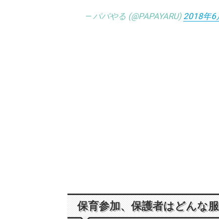
— パパやる (@PAPAYARU)
2018年6
保育参加、保護者はどんな