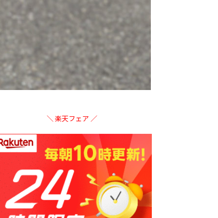
＼ 楽天フェア ／