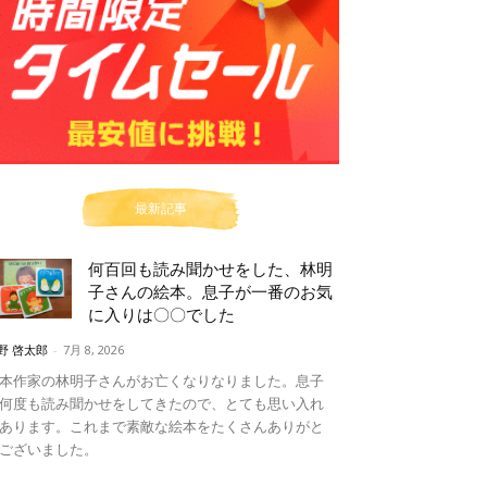
最新記事
何百回も読み聞かせをした、林明
子さんの絵本。息子が一番のお気
に入りは〇〇でした
野 啓太郎
-
7月 8, 2026
本作家の林明子さんがお亡くなりなりました。息子
何度も読み聞かせをしてきたので、とても思い入れ
あります。これまで素敵な絵本をたくさんありがと
ございました。