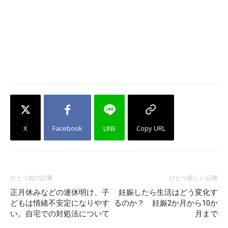
X
Facebook
LINE
Copy URL
ひとつ前の記事
ひとつ新しい記事
正月休みなどの連休明け、子
妊娠したら生活はどう変化す
どもは情緒不安定になりやす
るのか？ 妊娠2か月から10か
い。自宅での対処法について
月まで