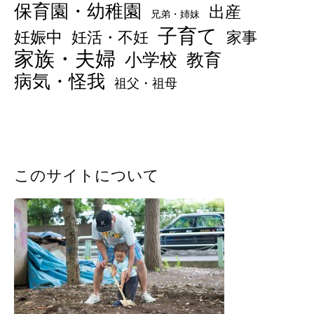
保育園・幼稚園
出産
兄弟・姉妹
子育て
妊娠中
妊活・不妊
家事
家族・夫婦
小学校
教育
病気・怪我
祖父・祖母
このサイトについて