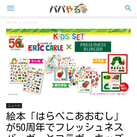
ホーム
ニュース
ニュース
絵本「はらぺこあおむし」
が50周年でフレッシュネス