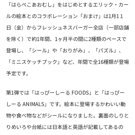
「はらぺこあおむし」をはじめとするエリック・カー
ルの絵本とのコラボレーション「おまけ」は1月1１
日（金）からフレッシュネスバーガー全店（一部店舗
を除く）で約1年間、1ヶ月半の間に2種類のペースで
登場し、「シール」や「おりがみ」、「パズル」、
「ミニスケッチブック」など、年間で全16種類が登場
予定です。
第1弾では「はっぴーしーる FOODS」と「はっぴー
しーる ANIMALS」です。絵本に登場するかわいい動
物や食べ物などがシールになりました。裏面のしりと
りめいろや台紙には日本語と英語が記載してあるの