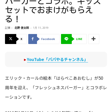
バーガーとコラボ。キッズ
セットでおまけがもらえ
る！
記事：
北野 啓太郎
-
1月 11, 2019
X
Facebook
LINE
▸
YouTube「パパやるチャンネル」
エリック・カールの絵本「はらぺこあおむし」が50
周年を迎え、「フレッシュネスバーガー」とコラボレ
ーションです。