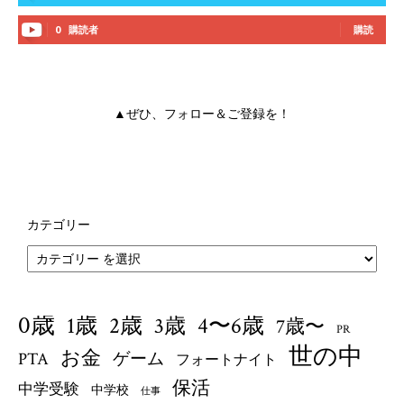
0
購読者
購読
▲ぜひ、フォロー＆ご登録を！
カテゴリー
0歳
1歳
4〜6歳
2歳
3歳
7歳〜
PR
世の中
お金
PTA
ゲーム
フォートナイト
保活
中学受験
中学校
仕事