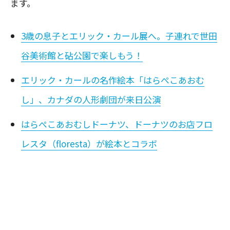
ます。
3歳の息子とエリック・カール展へ。子連れで世田
谷美術館と砧公園で楽しもう！
エリック・カールの名作絵本「はらぺこあおむ
し」、カナダの人形劇団が来日公演
はらぺこあおむしドーナツ、ドーナツのお店フロ
レスタ（floresta）が絵本とコラボ