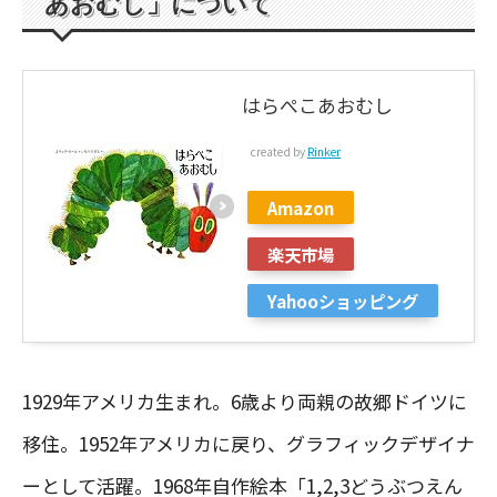
あおむし」について
はらぺこあおむし
created by
Rinker
Amazon
楽天市場
Yahooショッピング
1929年アメリカ生まれ。6歳より両親の故郷ドイツに
移住。1952年アメリカに戻り、グラフィックデザイナ
ーとして活躍。1968年自作絵本「1,2,3どうぶつえん