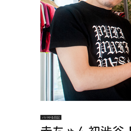
パパやる日記