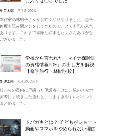
に入りは〇〇でした
野 啓太郎
-
7月 8, 2026
本作家の林明子さんがお亡くなりなりました。息子
何度も読み聞かせをしてきたので、とても思い入れ
あります。これまで素敵な絵本をたくさんありがと
ございました。
学校から言われた「マイナ保険証
の資格情報PDF」の出し方を解説
【修学旅行・林間学校】
野 啓太郎
-
6月 29, 2026
校からの案内に戸惑った保護者向けに、親のスマホ
実際に手続きした流れと、つまずきやすいポイント
まとめました。
ドパガキとは？ 子どもがショート
動画やスマホをやめられない理由