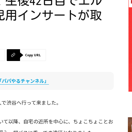
生後42日目でエル
児用インサートが取
Copy URL
be「パパやるチャンネル」
人で渋谷へ行って来ました。
頂いて以降、自宅の近所を中心に、ちょこちょことお