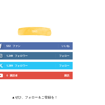
SNS
532
ファン
いいね
1,249
フォロワー
フォロー
1,289
フォロワー
フォロー
0
購読者
購読
▲ぜひ、フォロー＆ご登録を！