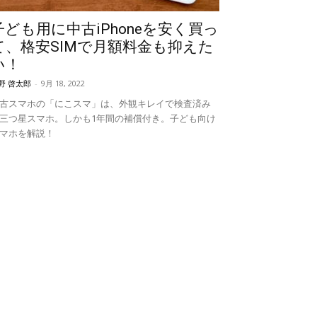
子ども用に中古iPhoneを安く買っ
て、格安SIMで月額料金も抑えた
い！
野 啓太郎
-
9月 18, 2022
古スマホの「にこスマ」は、外観キレイで検査済み
三つ星スマホ。しかも1年間の補償付き。子ども向け
マホを解説！