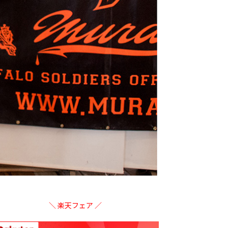
＼ 楽天フェア ／