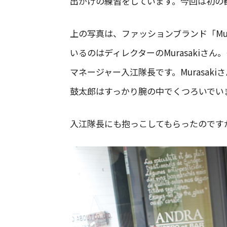
出かけの練習をしています。今回は初の
上の写真は、ファッションブランド「Mu
いるのはディレクターのMurasakiさん。そ
マネージャー入江隊長です。Murasak
鼓太郎はすっかり腕の中でくつろいでい
入江隊長にも抱っこしてもらったのです