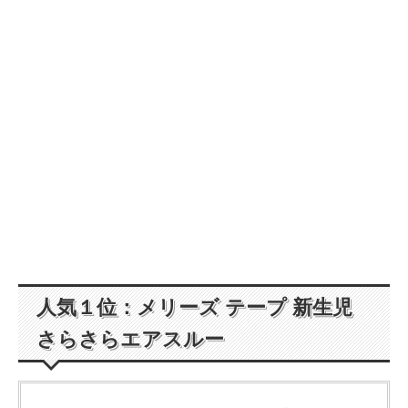
人気１位：メリーズ テープ 新生児
さらさらエアスルー