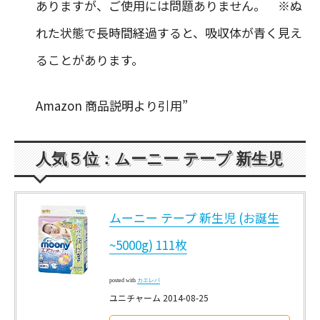
ありますが、ご使用には問題ありません。 ※ぬ
れた状態で長時間経過すると、吸収体が青く見え
ることがあります。
Amazon 商品説明より引用”
人気５位：ムーニー テープ 新生児
ムーニー テープ 新生児 (お誕生
~5000g) 111枚
posted with
カエレバ
ユニチャーム 2014-08-25