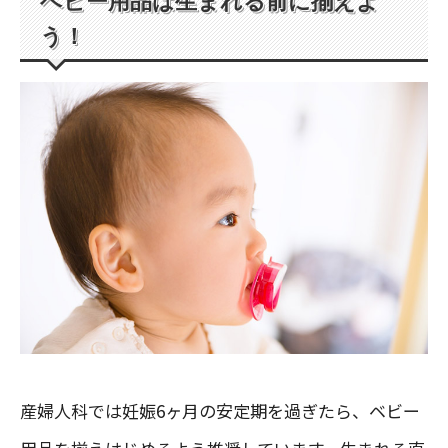
ベビー用品は生まれる前に揃えよ
う！
産婦人科では妊娠6ヶ月の安定期を過ぎたら、ベビー