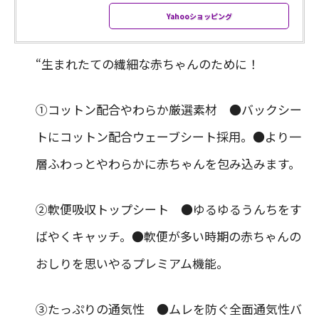
Yahooショッピング
“生まれたての繊細な赤ちゃんのために！
①コットン配合やわらか厳選素材 ●バックシー
トにコットン配合ウェーブシート採用。●より一
層ふわっとやわらかに赤ちゃんを包み込みます。
②軟便吸収トップシート ●ゆるゆるうんちをす
ばやくキャッチ。●軟便が多い時期の赤ちゃんの
おしりを思いやるプレミアム機能。
③たっぷりの通気性 ●ムレを防ぐ全面通気性バ