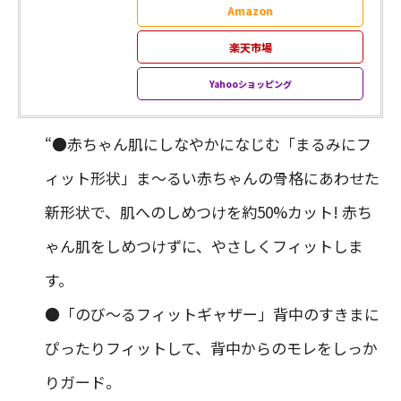
Amazon
楽天市場
Yahooショッピング
“●赤ちゃん肌にしなやかになじむ「まるみにフ
ィット形状」ま〜るい赤ちゃんの骨格にあわせた
新形状で、肌へのしめつけを約50%カット! 赤ち
ゃん肌をしめつけずに、やさしくフィットしま
す。
●「のび〜るフィットギャザー」背中のすきまに
ぴったりフィットして、背中からのモレをしっか
りガード。