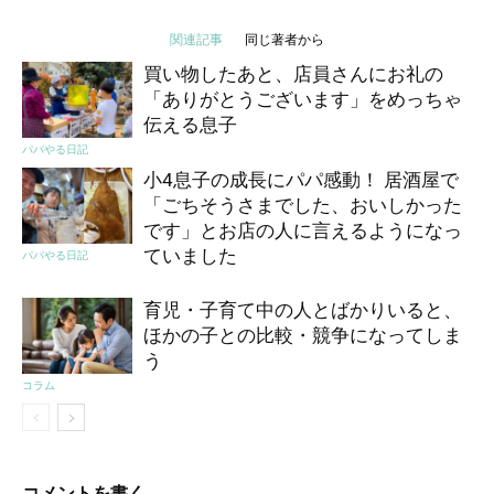
関連記事
同じ著者から
買い物したあと、店員さんにお礼の
「ありがとうございます」をめっちゃ
伝える息子
パパやる日記
小4息子の成長にパパ感動！ 居酒屋で
「ごちそうさまでした、おいしかった
です」とお店の人に言えるようになっ
ていました
パパやる日記
育児・子育て中の人とばかりいると、
ほかの子との比較・競争になってしま
う
コラム
コメントを書く