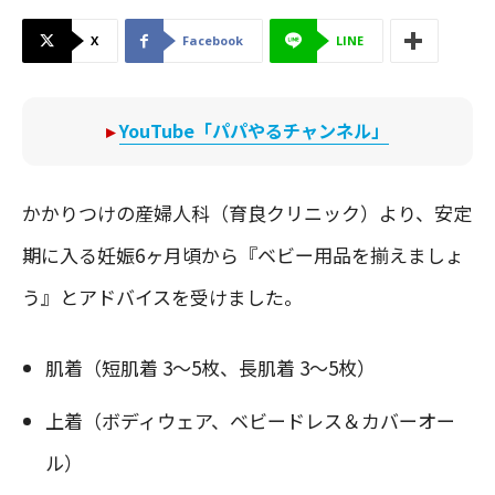
X
Facebook
LINE
▸
YouTube「パパやるチャンネル」
かかりつけの産婦人科（育良クリニック）より、安定
期に入る妊娠6ヶ月頃から『ベビー用品を揃えましょ
う』とアドバイスを受けました。
肌着（短肌着 3〜5枚、長肌着 3〜5枚）
上着（ボディウェア、ベビードレス＆カバーオー
ル）