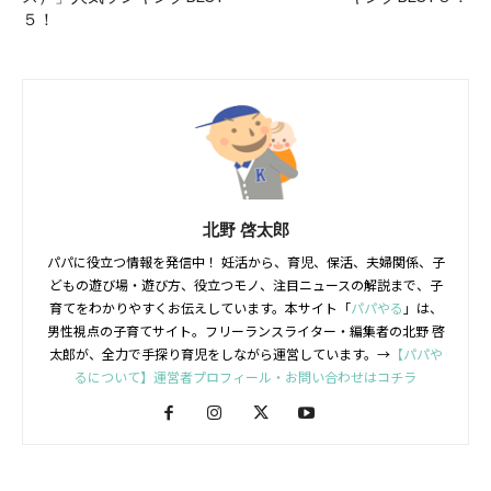
５！
北野 啓太郎
パパに役立つ情報を発信中！ 妊活から、育児、保活、夫婦関係、子
どもの遊び場・遊び方、役立つモノ、注目ニュースの解説まで、子
育てをわかりやすくお伝えしています。本サイト「
パパやる
」は、
男性視点の子育てサイト。フリーランスライター・編集者の北野 啓
太郎が、全力で手探り育児をしながら運営しています。→
【パパや
るについて】運営者プロフィール・お問い合わせはコチラ