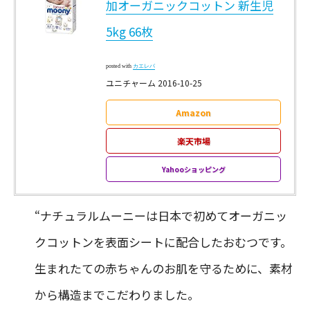
加オーガニックコットン 新生児
5kg 66枚
posted with
カエレバ
ユニチャーム 2016-10-25
Amazon
楽天市場
Yahooショッピング
“ナチュラルムーニーは日本で初めてオーガニッ
クコットンを表面シートに配合したおむつです。
生まれたての赤ちゃんのお肌を守るために、素材
から構造までこだわりました。