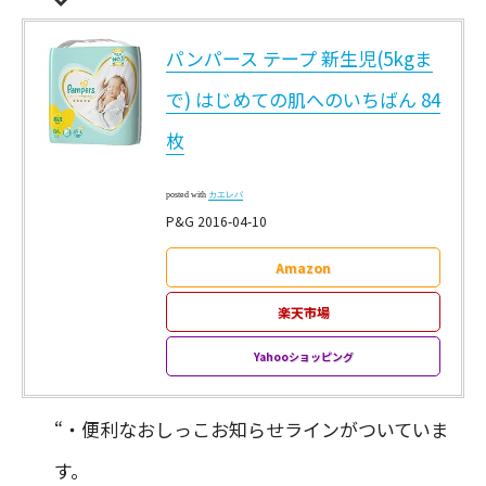
パンパース テープ 新生児(5kgま
で) はじめての肌へのいちばん 84
枚
posted with
カエレバ
P&G 2016-04-10
Amazon
楽天市場
Yahooショッピング
“・便利なおしっこお知らせラインがついていま
す。