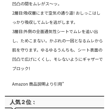
凹凸の間をムレがス〜ッ。
2層目:吸収層にまで空気の通り道! おしっこはし
っかり吸収してムレを逃がします。
3層目:外側の全面通気性シートでムレを追い出
し、ためこまない。かぶれの一因となるムレから
肌を守ります。ゆるゆるうんちも、シート表面の
凹凸で広げにくくし、モレないようにギャザーで
ブロック!
Amazon 商品説明より引用”
人気２位：