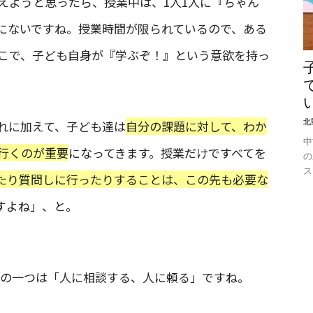
えようと思ったら、授業中は、1人1人に『ちゃん
にないですね。授業時間が限られているので、ある
こで、子ども自身が『学ぶぞ！』という意欲を持っ
北
れに加えて、子ども達は
自分の課題に対して、わか
中
行くのが重要
になってきます。授業だけですべてを
の
ス
たり質問しに行ったりすることは、この先も必要な
すよね」、と。
の一つは「人に相談する、人に頼る」ですね。