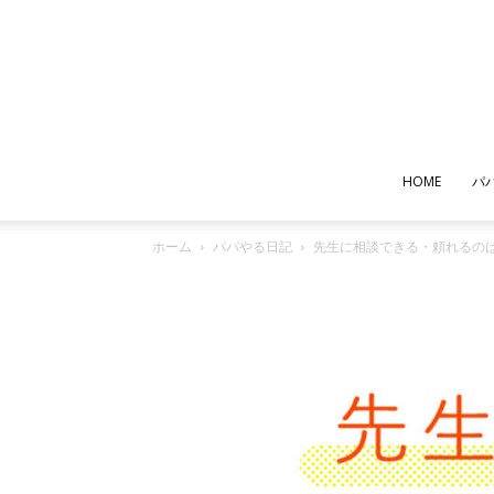
HOME
パ
ホーム
パパやる日記
先生に相談できる・頼れるの