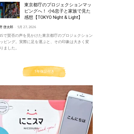
東京都庁のプロジェクションマッ
ピングへ！ 小6息子と家族で見た
感想【TOKYO Night & Light】
野 啓太郎
-
5月 27, 2026
NSで賛否の声を見かけた東京都庁のプロジェクション
ッピング。実際に足を運ぶと、その印象は大きく変
りました。
1年保証付き