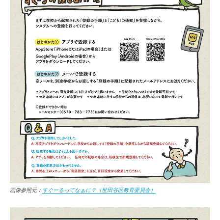
画像参照元：
すぐーるってなぁに？（世田谷区教育委員会）