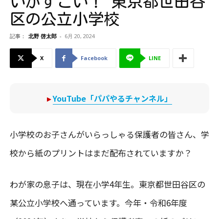
いがすごい！ 東京都世田谷
区の公立小学校
記事：
北野 啓太郎
-
6月 20, 2024
X
Facebook
LINE
▸
YouTube「パパやるチャンネル」
小学校のお子さんがいらっしゃる保護者の皆さん、学
校から紙のプリントはまだ配布されていますか？
わが家の息子は、現在小学4年生。東京都世田谷区の
某公立小学校へ通っています。今年・令和6年度