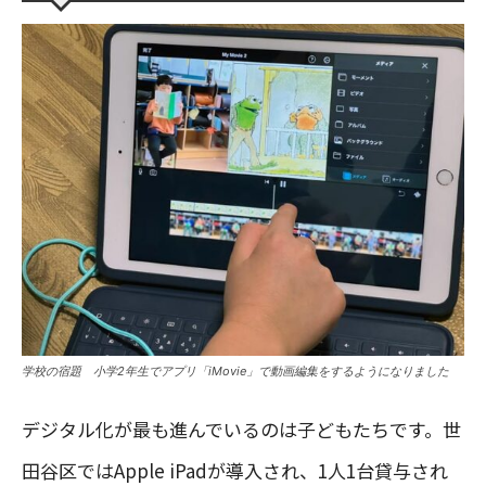
学校の宿題 小学2年生でアプリ「iMovie」で動画編集をするようになりました
デジタル化が最も進んでいるのは子どもたちです。世
田谷区ではApple iPadが導入され、1人1台貸与され