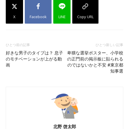
X
Facebook
LINE
Copy URL
ひとつ前の記事
ひとつ新しい記事
好きな男子のタイプは？ 息子
卑猥な選挙ポスター、小学校
のモチベーションが上がる動
の正門前の掲示板に貼られる
画
のではないかと不安 #東京都
知事選
北野 啓太郎