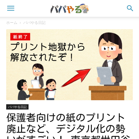
ホーム
パパやる日記
パパやる日記
保護者向けの紙のプリント
廃止など、デジタル化の勢