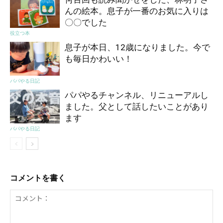
んの絵本。息子が一番のお気に入りは
〇〇でした
役立つ本
息子が本日、12歳になりました。今で
も毎日かわいい！
パパやる日記
パパやるチャンネル、リニューアルし
ました。父として話したいことがあり
ます
パパやる日記
コメントを書く