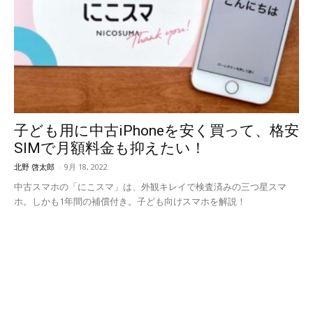
子ども用に中古iPhoneを安く買って、格安
SIMで月額料金も抑えたい！
北野 啓太郎
-
9月 18, 2022
中古スマホの「にこスマ」は、外観キレイで検査済みの三つ星スマ
ホ。しかも1年間の補償付き。子ども向けスマホを解説！