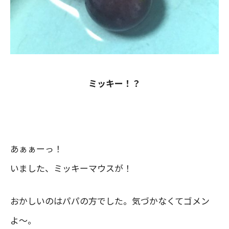
ミッキー！？
あぁぁーっ！
いました、ミッキーマウスが！
おかしいのはパパの方でした。気づかなくてゴメン
よ〜。