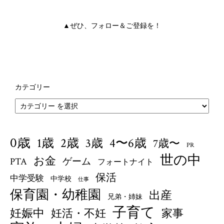
▲ぜひ、フォロー＆ご登録を！
カテゴリー
0歳
1歳
4〜6歳
2歳
3歳
7歳〜
PR
世の中
お金
PTA
ゲーム
フォートナイト
保活
中学受験
中学校
仕事
保育園・幼稚園
出産
兄弟・姉妹
子育て
妊娠中
妊活・不妊
家事