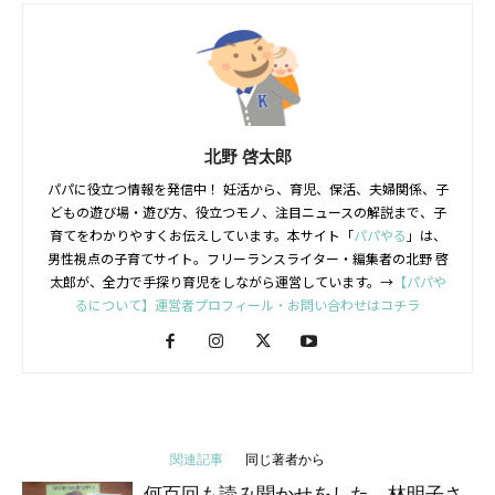
北野 啓太郎
パパに役立つ情報を発信中！ 妊活から、育児、保活、夫婦関係、子
どもの遊び場・遊び方、役立つモノ、注目ニュースの解説まで、子
育てをわかりやすくお伝えしています。本サイト「
パパやる
」は、
男性視点の子育てサイト。フリーランスライター・編集者の北野 啓
太郎が、全力で手探り育児をしながら運営しています。→
【パパや
るについて】運営者プロフィール・お問い合わせはコチラ
関連記事
同じ著者から
何百回も読み聞かせをした、林明子さ