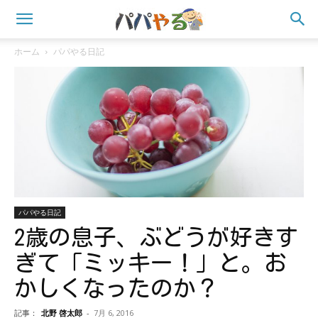
ホーム
パパやる日記
パパやる日記
2歳の息子、ぶどうが好きす
ぎて「ミッキー！」と。お
かしくなったのか？
記事：
北野 啓太郎
-
7月 6, 2016