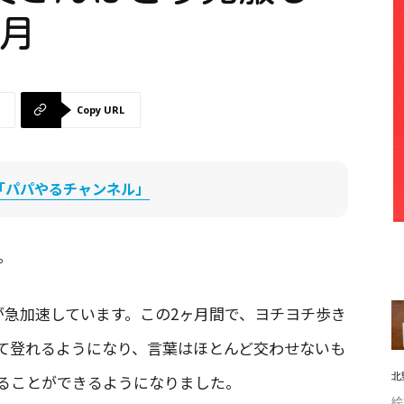
ヶ月
Copy URL
be「パパやるチャンネル」
。
が急加速しています。この2ヶ月間で、ヨチヨチ歩き
て登れるようになり、言葉はほとんど交わせないも
北
ることができるようになりました。
絵