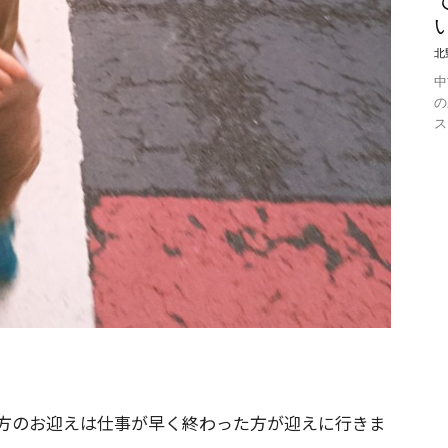
北
中
の
ス
方のお迎えは仕事が早く終わった方が迎えに行きま