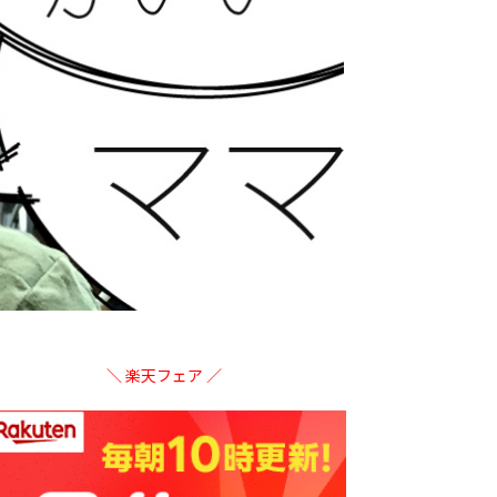
＼ 楽天フェア ／