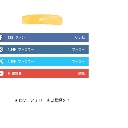
SNS
532
ファン
いいね
1,249
フォロワー
フォロー
1,289
フォロワー
フォロー
0
購読者
購読
▲ぜひ、フォロー＆ご登録を！