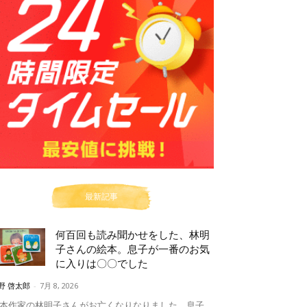
最新記事
何百回も読み聞かせをした、林明
子さんの絵本。息子が一番のお気
に入りは〇〇でした
野 啓太郎
-
7月 8, 2026
本作家の林明子さんがお亡くなりなりました。息子