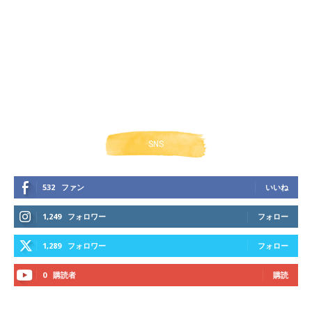
SNS
532
ファン
いいね
1,249
フォロワー
フォロー
1,289
フォロワー
フォロー
0
購読者
購読