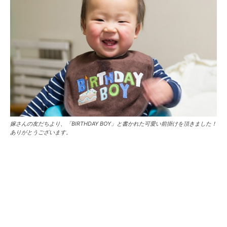
嫁さんの友だちより、「BIRTHDAY BOY」と書かれた可愛い前掛けを頂きました！
ありがとうございます。