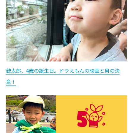
鼓太郎、4歳の誕生日。ドラえもんの映画と男の決
意！