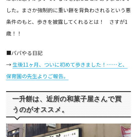
した。まさか強制的に重い餅を背負わされるという悪
条件のもと、歩きを披露してくれるとは！ さすが1
歳！！
■パパやる日記
→
生後11ヶ月、ついに初めて歩きました！……と、
保育園の先生よりご報告。
一升餅は、近所の和菓子屋さんで買
うのがオススメ。