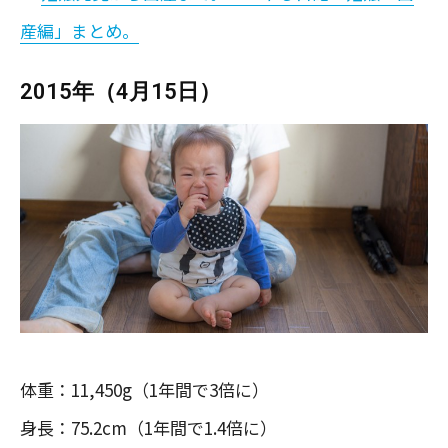
産編」まとめ。
2015年（4月15日）
体重：11,450g（1年間で3倍に）
身長：75.2cm（1年間で1.4倍に）