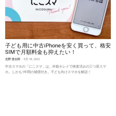
子ども用に中古iPhoneを安く買って、格安
SIMで月額料金も抑えたい！
北野 啓太郎
-
9月 18, 2022
中古スマホの「にこスマ」は、外観キレイで検査済みの三つ星スマ
ホ。しかも1年間の補償付き。子ども向けスマホを解説！