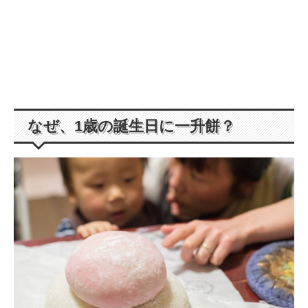
なぜ、1歳の誕生日に一升餅？