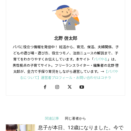
北野 啓太郎
パパに役立つ情報を発信中！ 妊活から、育児、保活、夫婦関係、子
どもの遊び場・遊び方、役立つモノ、注目ニュースの解説まで、子
育てをわかりやすくお伝えしています。本サイト「
パパやる
」は、
男性視点の子育てサイト。フリーランスライター・編集者の北野 啓
太郎が、全力で手探り育児をしながら運営しています。→
【パパや
るについて】運営者プロフィール・お問い合わせはコチラ
関連記事
同じ著者から
息子が本日、12歳になりました。今で