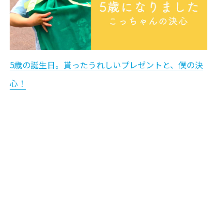
5歳の誕生日。貰ったうれしいプレゼントと、僕の決
心！