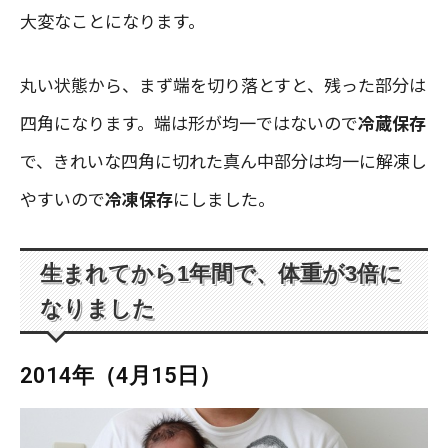
大変なことになります。
丸い状態から、まず端を切り落とすと、残った部分は
四角になります。端は形が均一ではないので
冷蔵保存
で、きれいな四角に切れた真ん中部分は均一に解凍し
やすいので
冷凍保存
にしました。
生まれてから1年間で、体重が3倍に
なりました
2014年（4月15日）