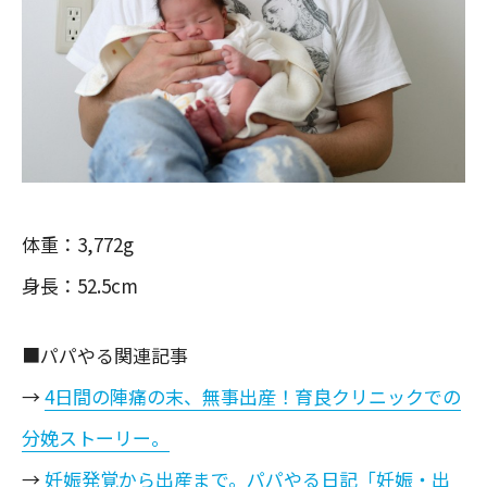
体重：3,772g
身長：52.5cm
■パパやる関連記事
→
4日間の陣痛の末、無事出産！育良クリニックでの
分娩ストーリー。
→
妊娠発覚から出産まで。パパやる日記「妊娠・出