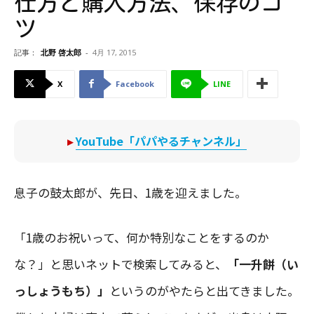
仕方と購入方法、保存のコ
ツ
記事：
北野 啓太郎
-
4月 17, 2015
X
Facebook
LINE
▸
YouTube「パパやるチャンネル」
息子の鼓太郎が、先日、1歳を迎えました。
「1歳のお祝いって、何か特別なことをするのか
な？」と思いネットで検索してみると、
「一升餅（い
っしょうもち）」
というのがやたらと出てきました。