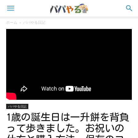
ホーム
パパやる日記
パパやる日記
1歳の誕生日は一升餅を背負
って歩きました。お祝いの