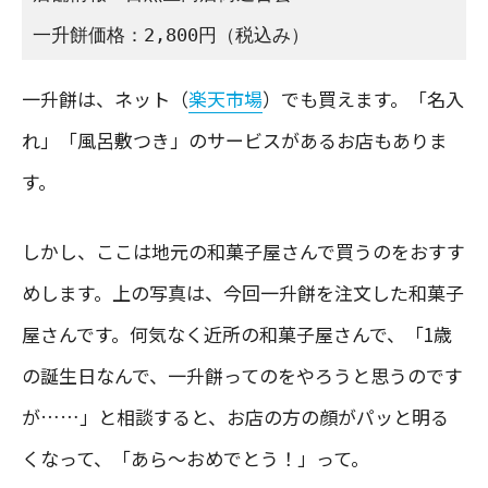
一升餅価格：2,800円（税込み）
一升餅は、ネット（
楽天市場
）でも買えます。「名入
れ」「風呂敷つき」のサービスがあるお店もありま
す。
しかし、ここは地元の和菓子屋さんで買うのをおすす
めします。上の写真は、今回一升餅を注文した和菓子
屋さんです。何気なく近所の和菓子屋さんで、「1歳
の誕生日なんで、一升餅ってのをやろうと思うのです
が……」と相談すると、お店の方の顔がパッと明る
くなって、「あら〜おめでとう！」って。