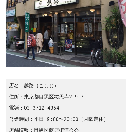
店名：越路（こしじ）

住所：東京都目黒区祐天寺2-9-3

電話：03-3712-4354

営業時間：平日 9:00〜20:00（月曜定休）

店舗情報：目黒区商店街連合会
