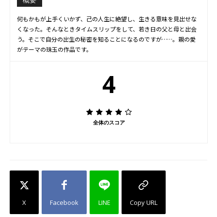
概要
何もかもが上手くいかず、己の人生に絶望し、生きる意味を見出せな
くなった。そんなときタイムスリップをして、若き日の父と母と出会
う。そこで自分の出生の秘密を知ることになるのですが……。親の愛
がテーマの珠玉の作品です。
4
全体のスコア
X
Facebook
LINE
Copy URL