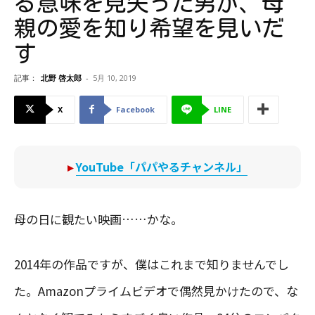
る意味を見失った男が、母
親の愛を知り希望を見いだ
す
記事：
北野 啓太郎
-
5月 10, 2019
X
Facebook
LINE
▸
YouTube「パパやるチャンネル」
母の日に観たい映画……かな。
2014年の作品ですが、僕はこれまで知りませんでし
た。Amazonプライムビデオで偶然見かけたので、な