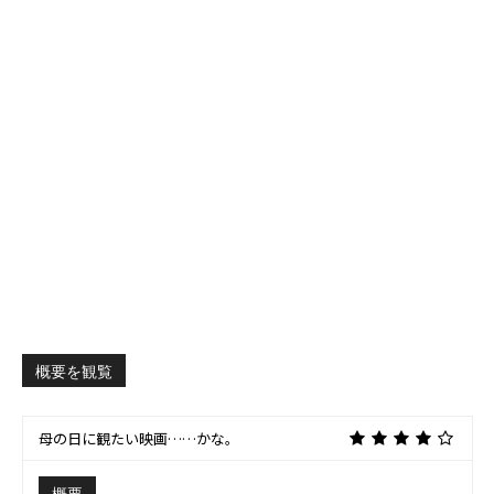
概要を観覧
母の日に観たい映画……かな。