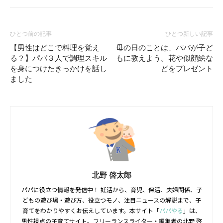
ひとつ前の記事
ひとつ新しい記事
【男性はどこで料理を覚え
母の日のことは、パパが子ど
る？】パパ３人で調理スキル
もに教えよう。花や似顔絵な
を身につけたきっかけを話し
どをプレゼント
ました
北野 啓太郎
パパに役立つ情報を発信中！ 妊活から、育児、保活、夫婦関係、子
どもの遊び場・遊び方、役立つモノ、注目ニュースの解説まで、子
育てをわかりやすくお伝えしています。本サイト「
パパやる
」は、
男性視点の子育てサイト。フリーランスライター・編集者の北野 啓