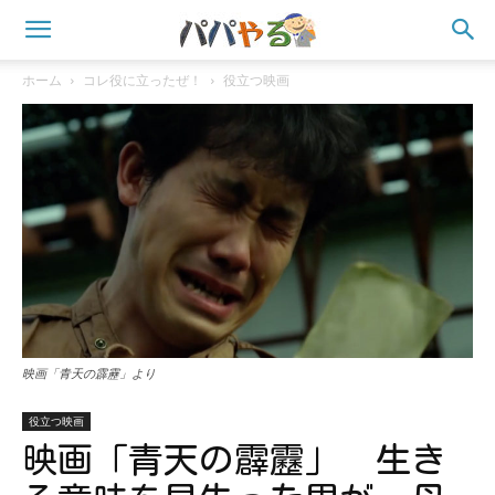
ホーム
コレ役に立ったぜ！
役立つ映画
映画「青天の霹靂」より
役立つ映画
映画「青天の霹靂」 生き