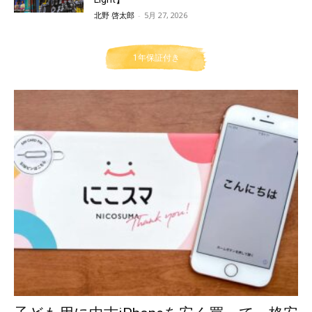
北野 啓太郎
-
5月 27, 2026
1年保証付き