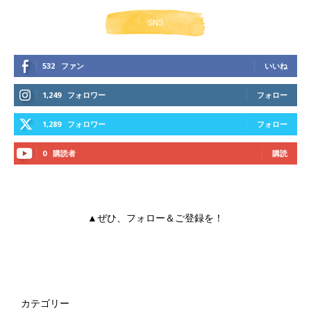
SNS
532
ファン
いいね
1,249
フォロワー
フォロー
1,289
フォロワー
フォロー
0
購読者
購読
▲ぜひ、フォロー＆ご登録を！
カテゴリー