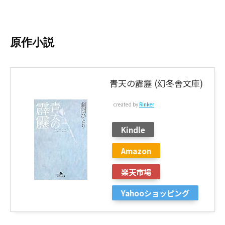
原作小説
青天の霹靂 (幻冬舎文庫)
created by
Rinker
Kindle
Amazon
楽天市場
Yahooショッピング