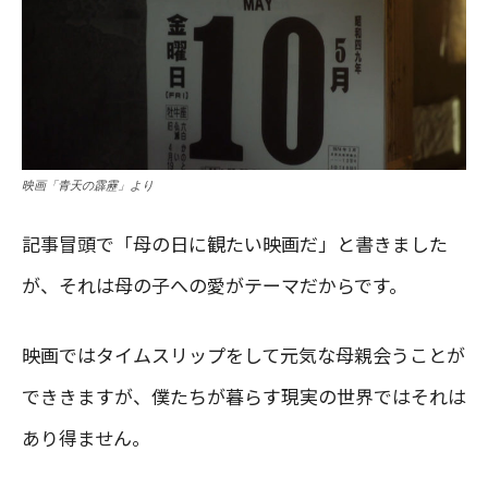
映画「青天の霹靂」より
記事冒頭で「母の日に観たい映画だ」と書きました
が、それは母の子への愛がテーマだからです。
映画ではタイムスリップをして元気な母親会うことが
でききますが、僕たちが暮らす現実の世界ではそれは
あり得ません。