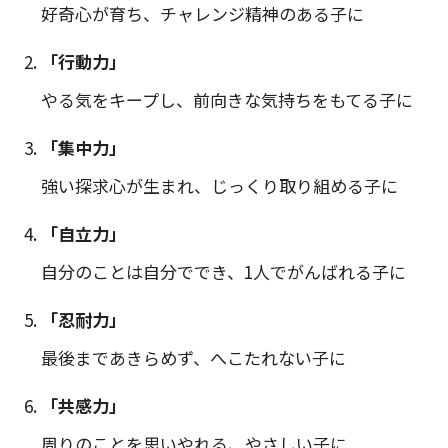
好奇心が育ち、チャレンジ精神のある子に
「行動力」
やる気をキープし、前向きな気持ちをもてる子に
「集中力」
強い探求心が生まれ、じっくり取り組める子に
「自立力」
自分のことは自分ででき、1人でがんばれる子に
「忍耐力」
最後まであきらめず、へこたれない子に
「共感力」
周りのことを思いやれる、やさしい子に