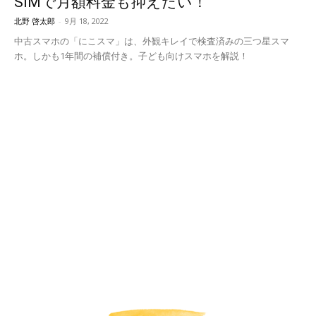
SIMで月額料金も抑えたい！
北野 啓太郎
-
9月 18, 2022
中古スマホの「にこスマ」は、外観キレイで検査済みの三つ星スマ
ホ。しかも1年間の補償付き。子ども向けスマホを解説！