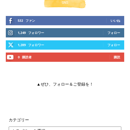
SNS
532
ファン
いいね
1,249
フォロワー
フォロー
1,289
フォロワー
フォロー
0
購読者
購読
▲ぜひ、フォロー＆ご登録を！
カテゴリー