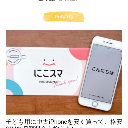
1年保証付き
子ども用に中古iPhoneを安く買って、格安