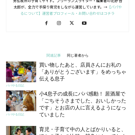
男性視点の子育てサイト。フリーランスライター・編集者の北野 啓
太郎が、全力で手探り育児をしながら運営しています。→
【パパや
るについて】運営者プロフィール・お問い合わせはコチラ
関連記事
同じ著者から
買い物したあと、店員さんにお礼の
「ありがとうございます」をめっちゃ
伝える息子
パパやる日記
小4息子の成長にパパ感動！ 居酒屋で
「ごちそうさまでした、おいしかった
です」とお店の人に言えるようになっ
ていました
パパやる日記
育児・子育て中の人とばかりいると、