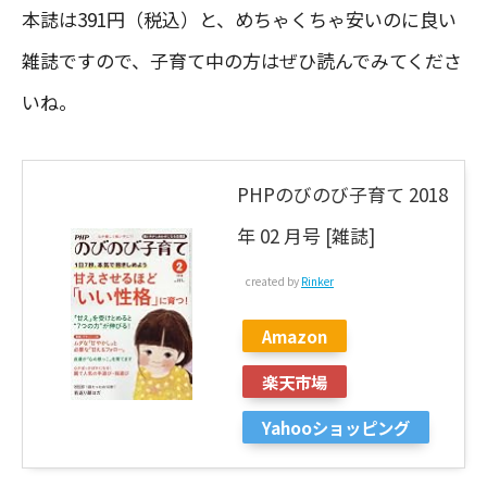
本誌は391円（税込）と、めちゃくちゃ安いのに良い
雑誌ですので、子育て中の方はぜひ読んでみてくださ
いね。
PHPのびのび子育て 2018
年 02 月号 [雑誌]
created by
Rinker
Amazon
楽天市場
Yahooショッピング