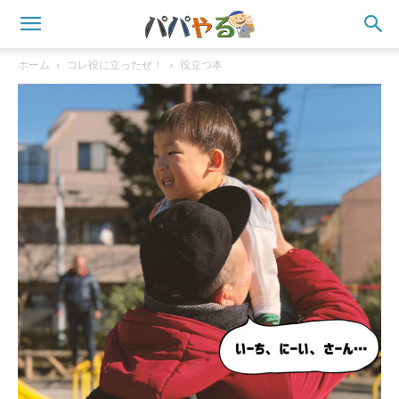
ホーム
コレ役に立ったぜ！
役立つ本