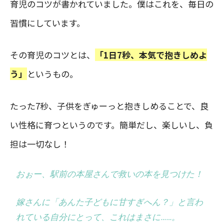
育児のコツが書かれていました。僕はこれを、毎日の
習慣にしています。
その育児のコツとは、
「1日7秒、本気で抱きしめよ
う」
というもの。
たった7秒、子供をぎゅーっと抱きしめることで、良
い性格に育つというのです。簡単だし、楽しいし、負
担は一切なし！
おぉー、駅前の本屋さんで救いの本を見つけた！
嫁さんに「あんた子どもに甘すぎへん？」と言わ
れている自分にとって、これはまさに……。