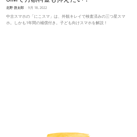
北野 啓太郎
-
9月 18, 2022
中古スマホの「にこスマ」は、外観キレイで検査済みの三つ星スマ
ホ。しかも1年間の補償付き。子ども向けスマホを解説！