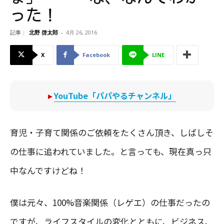
った！
記事：
北野 啓太郎
-
4月 26, 2016
X
Facebook
LINE
▸
YouTube「パパやるチャンネル」
育児・子育て関係のご依頼をたくさん頂き、しばしそ
の仕事に追われていました。と言っても、現在真っ只
中なんですけどね！
僕は元々、100%音楽関係（レゲエ）の仕事だったの
ですが、ライフスタイルの変化とともに、ビジネス、