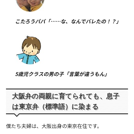
こたろうパパ「……な、なんでバレたの！？」
5歳児クラスの男の子「言葉が違うもん」
大阪弁の両親に育てられても、息子
は東京弁（標準語）に染まる
僕たち夫婦は、大阪出身の東京在住です。