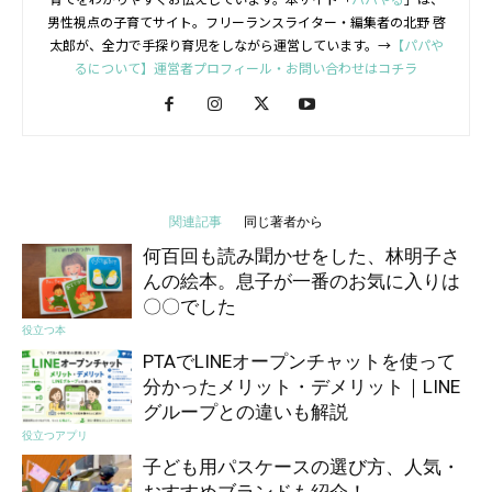
男性視点の子育てサイト。フリーランスライター・編集者の北野 啓
太郎が、全力で手探り育児をしながら運営しています。→
【パパや
るについて】運営者プロフィール・お問い合わせはコチラ
関連記事
同じ著者から
何百回も読み聞かせをした、林明子さ
んの絵本。息子が一番のお気に入りは
〇〇でした
役立つ本
PTAでLINEオープンチャットを使って
分かったメリット・デメリット｜LINE
グループとの違いも解説
役立つアプリ
子ども用パスケースの選び方、人気・
おすすめブランドも紹介！