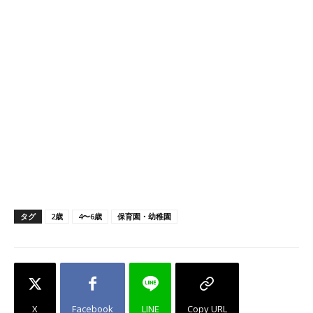
タグ
2歳
4〜6歳
保育園・幼稚園
X
Facebook
LINE
Copy URL