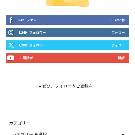
SNS
532
ファン
いいね
1,249
フォロワー
フォロー
1,289
フォロワー
フォロー
0
購読者
購読
▲ぜひ、フォロー＆ご登録を！
カテゴリー