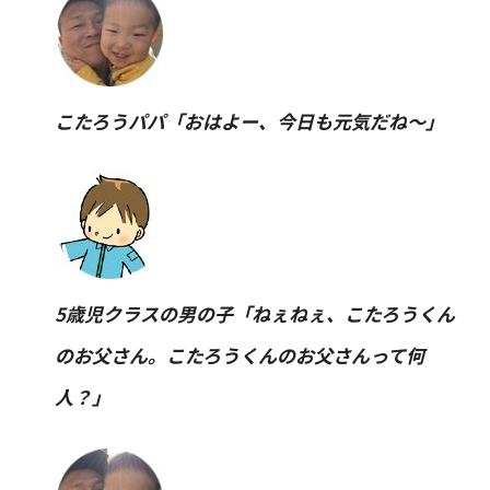
こたろうパパ「おはよー、今日も元気だね〜」
5歳児クラスの男の子「ねぇねぇ、こたろうくん
のお父さん。こたろうくんのお父さんって何
人？」