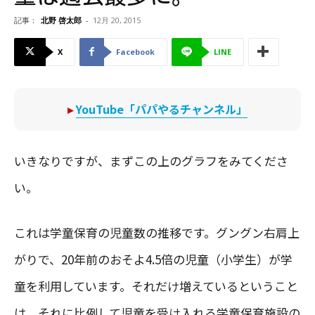
記事：
北野 啓太郎
-
12月 20, 2015
X
Facebook
LINE
▸
YouTube「パパやるチャンネル」
いきなりですが、まずこの上のグラフをみてくださ
い。
これは学童保育の児童数の推移です。グングン右肩上
がりで、20年前のおそよ4.5倍の児童（小学生）が学
童を利用しています。それだけ増えているということ
は、それに比例して児童を受け入れる学童保育施設の