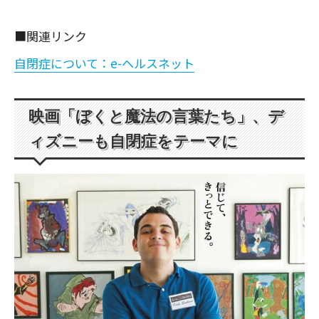
■関連リンク
自閉症について：e-ヘルスネット
映画「ぼくと魔法の言葉たち」、デ
ィズニーも自閉症をテーマに