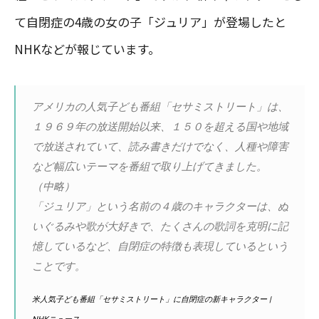
て自閉症の4歳の女の子「ジュリア」が登場したと
NHKなどが報じています。
アメリカの人気子ども番組「セサミストリート」は、
１９６９年の放送開始以来、１５０を超える国や地域
で放送されていて、読み書きだけでなく、人種や障害
など幅広いテーマを番組で取り上げてきました。
（中略）
「ジュリア」という名前の４歳のキャラクターは、ぬ
いぐるみや歌が大好きで、たくさんの歌詞を克明に記
憶しているなど、自閉症の特徴も表現しているという
ことです。
米人気子ども番組「セサミストリート」に自閉症の新キャラクター |