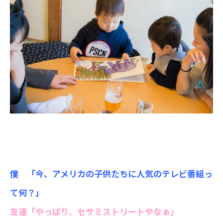
僕 「今、アメリカの子供たちに人気のテレビ番組っ
て何？」
友達「やっぱり、セサミストリートやなぁ」