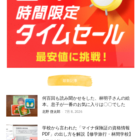
最新記事
何百回も読み聞かせをした、林明子さんの絵
本。息子が一番のお気に入りは〇〇でした
北野 啓太郎
-
7月 8, 2026
学校から言われた「マイナ保険証の資格情報
PDF」の出し方を解説【修学旅行・林間学校】