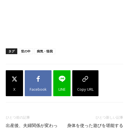
タグ
世の中
病気・怪我
X
Facebook
LINE
Copy URL
ひとつ前の記事
ひとつ新しい記事
出産後、夫婦関係が変わっ
身体を使った遊びを堪能する