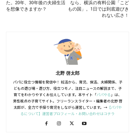
た。20年、30年後の夫婦生活
なら、横浜の有料公園「こど
を想像できますか？
もの国」。1日では到底遊びき
れない広さ！
北野 啓太郎
パパに役立つ情報を発信中！ 妊活から、育児、保活、夫婦関係、子
どもの遊び場・遊び方、役立つモノ、注目ニュースの解説まで、子
育てをわかりやすくお伝えしています。本サイト「
パパやる
」は、
男性視点の子育てサイト。フリーランスライター・編集者の北野 啓
太郎が、全力で手探り育児をしながら運営しています。→
【パパや
るについて】運営者プロフィール・お問い合わせはコチラ