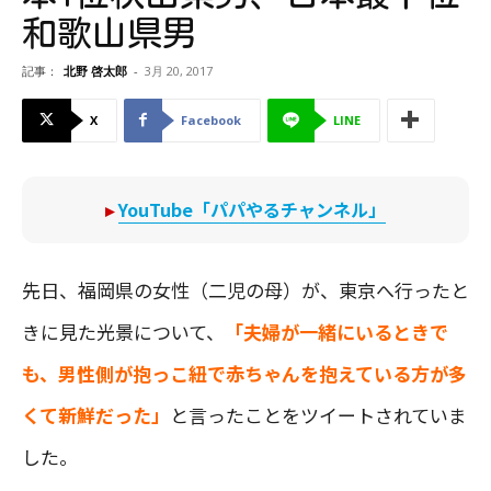
和歌山県男
記事：
北野 啓太郎
-
3月 20, 2017
X
Facebook
LINE
▸
YouTube「パパやるチャンネル」
先日、福岡県の女性（二児の母）が、東京へ行ったと
きに見た光景について、
「夫婦が一緒にいるときで
も、男性側が抱っこ紐で赤ちゃんを抱えている方が多
くて新鮮だった」
と言ったことをツイートされていま
した。