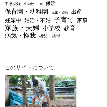
保活
中学受験
中学校
仕事
保育園・幼稚園
出産
兄弟・姉妹
子育て
妊娠中
妊活・不妊
家事
家族・夫婦
小学校
教育
病気・怪我
祖父・祖母
このサイトについて