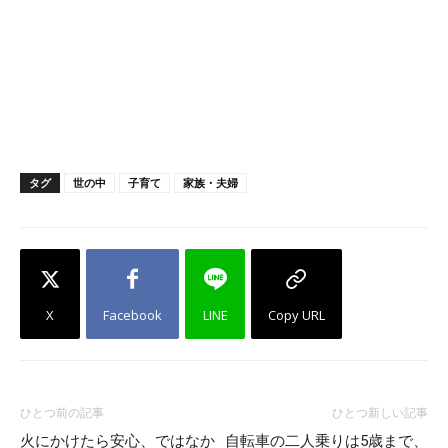
タグ
世の中
子育て
家族・夫婦
X
Facebook
LINE
Copy URL
ひとつ前の記事
ひとつ新しい記事
火にかけたら安心、ではなか
自転車の二人乗りは5歳まで、