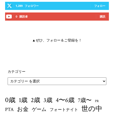
1,289
フォロワー
フォロー
0
購読者
購読
▲ぜひ、フォロー＆ご登録を！
カテゴリー
0歳
1歳
4〜6歳
2歳
3歳
7歳〜
PR
世の中
お金
PTA
ゲーム
フォートナイト