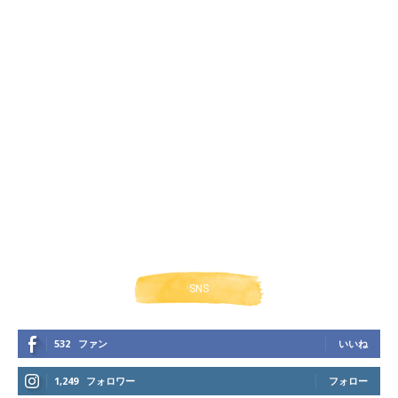
SNS
532
ファン
いいね
1,249
フォロワー
フォロー