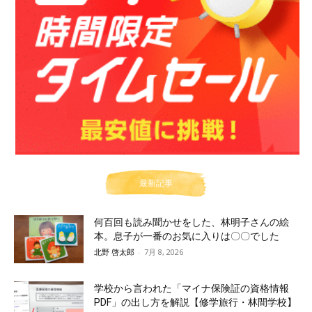
最新記事
何百回も読み聞かせをした、林明子さんの絵
本。息子が一番のお気に入りは〇〇でした
北野 啓太郎
-
7月 8, 2026
学校から言われた「マイナ保険証の資格情報
PDF」の出し方を解説【修学旅行・林間学校】