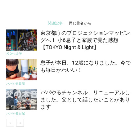
関連記事
同じ著者から
東京都庁のプロジェクションマッピン
グへ！ 小6息子と家族で見た感想
【TOKYO Night & Light】
役立つ場所
息子が本日、12歳になりました。今で
も毎日かわいい！
パパやる日記
パパやるチャンネル、リニューアルし
ました。父として話したいことがあり
ます
パパやる日記