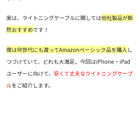
実は、ライトニングケーブルに関しては
他社製品が断
然おすすめ
です！
僕は何世代にも渡ってAmazonベーシック品を購入
し
つづけていて、どれも大満足。今回はiPhone・iPad
ユーザーに向けて、
安くて丈夫なライトニングケーブ
ル
をご紹介します。