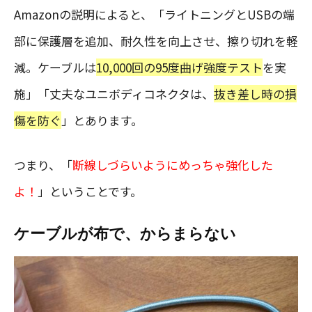
Amazonの説明によると、「ライトニングとUSBの端
部に保護層を追加、耐久性を向上させ、擦り切れを軽
減。ケーブルは
10,000回の95度曲げ強度テスト
を実
施」「丈夫なユニボディコネクタは、
抜き差し時の損
傷を防ぐ
」とあります。
つまり、「
断線しづらいようにめっちゃ強化した
よ！
」ということです。
ケーブルが布で、からまらない