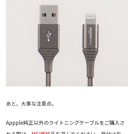
あと、大事な注意点。
Appple純正以外のライトニングケーブルをご購入さ
れる際は、
MFi認証
品を選んでください。見分け方