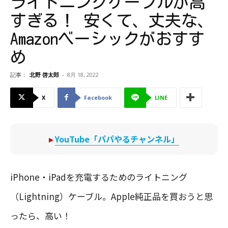
ライトニングケーブルが高
すぎる！ 安くて、丈夫な、
Amazonベーシックがおすす
め
記事：
北野 啓太郎
-
8月 18, 2022
X
Facebook
LINE
▸
YouTube「パパやるチャンネル」
iPhone・iPadを充電するためのライトニング
（Lightning）ケーブル。Apple純正品を買おうと思
ったら、高い！