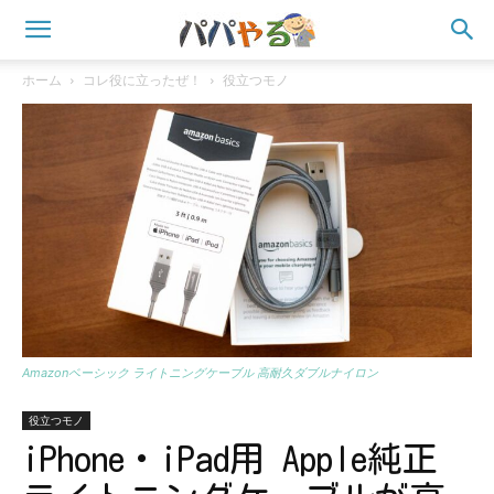
ホーム
コレ役に立ったぜ！
役立つモノ
Amazonベーシック ライトニングケーブル 高耐久ダブルナイロン
役立つモノ
iPhone・iPad用 Apple純正