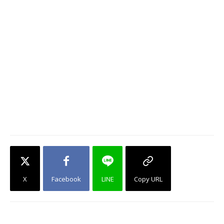
X
Facebook
LINE
Copy URL