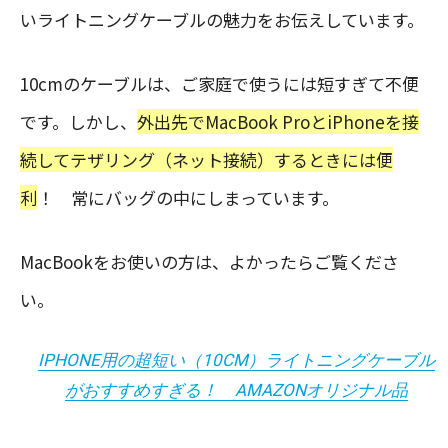
いライトニングケーブルの魅力をお伝えしています。
10cmのケーブルは、ご家庭で使うには短すぎて不便
です。しかし、
外出先でMacBook ProとiPhoneを接
続してテザリング（ネット接続）するときには便
利
！ 常にバッグの中にしまっています。
MacBookをお使いの方は、よかったらご覧くださ
い。
IPHONE用の超短い（10CM）ライトニングケーブル
がおすすめすぎる！ AMAZONオリジナル品