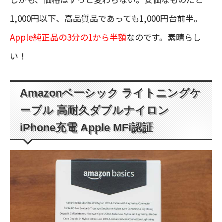
1,000円以下、高品質品であっても1,000円台前半。
Apple純正品の3分の1から半額
なのです。素晴らし
い！
Amazonベーシック ライトニングケ
ーブル 高耐久ダブルナイロン
iPhone充電 Apple MFi認証