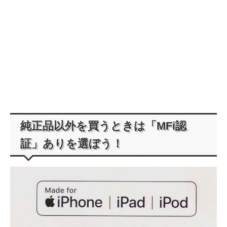
純正品以外を買うときは「MFi認
証」ありを選ぼう！