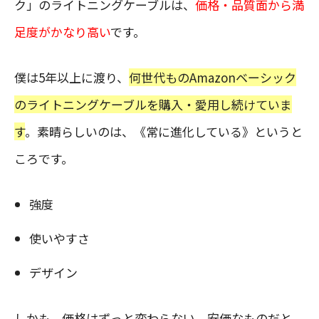
ク」のライトニングケーブルは、
価格・品質面から満
足度がかなり高い
です。
僕は5年以上に渡り、
何世代ものAmazonベーシック
のライトニングケーブルを購入・愛用し続けていま
す
。素晴らしいのは、《常に進化している》というと
ころです。
強度
使いやすさ
デザイン
しかも、価格はずっと変わらない。安価なものだと