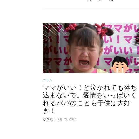
コラム
ママがいい！と泣かれても落ち
込まないで。愛情をいっぱいく
れるパパのことも子供は大好
き！
ゆきな
-
7月 19, 2020