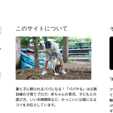
このサイトについて
〜
産
"
妻と子に頼られるパパになる！「パパやる」は父親
ア
目線の子育てブログ。赤ちゃんの育児、子どもとの
て
遊び方、いい夫婦関係など、かっこいい父親になる
験
コツをお伝えしています。
け
ギ