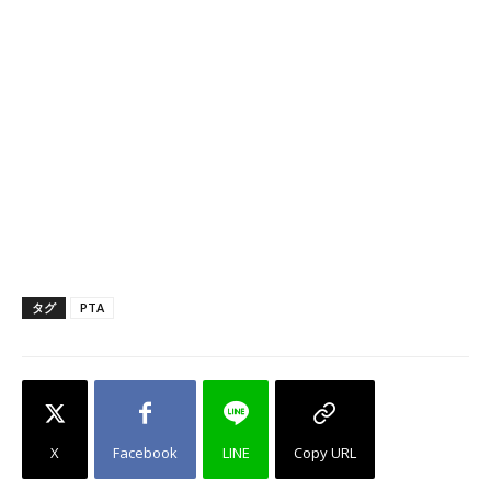
タグ
PTA
X
Facebook
LINE
Copy URL