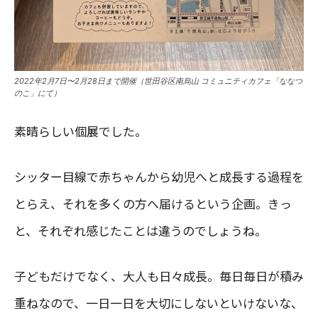
2022年2月7日〜2月28日まで開催（世田谷区南烏山 コミュニティカフェ「ななつ
のこ」にて）
素晴らしい個展でした。
シッター目線で赤ちゃんから幼児へと成長する過程を
とらえ、それを多くの方へ届けるという企画。きっ
と、それぞれ感じたことは違うのでしょうね。
子どもだけでなく、大人も日々成長。毎日毎日が積み
重ねなので、一日一日を大切にしないといけないな、