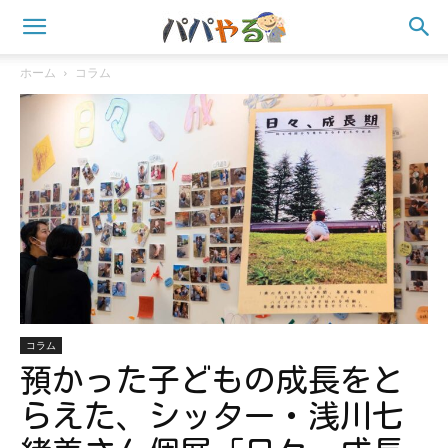
ホーム
コラム
コラム
預かった子どもの成長をと
らえた、シッター・浅川七