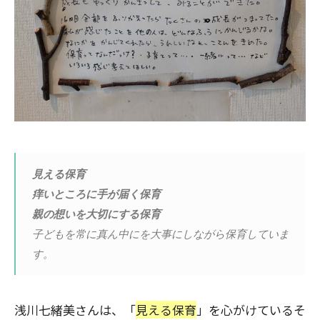
見える保育
痒いところに手が届く保育
親の想いを大切にする保育
子どもを常に真ん中にを大事にしながら保育していま
す。
浅川七緒美さんは、「
見える保育
」を心がけているそ