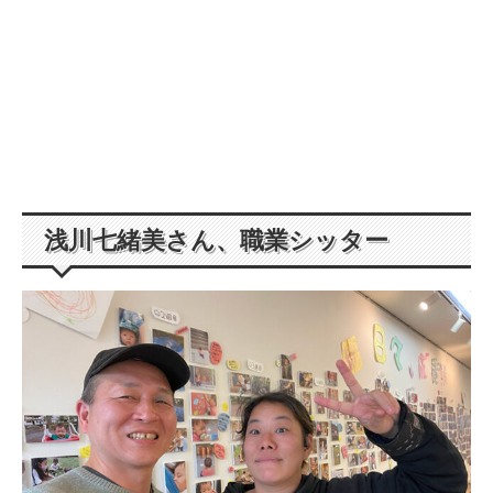
浅川七緒美さん、職業シッター