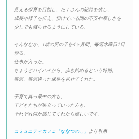
見える保育を目指し、たくさんの記録を残し、
成長や様子を伝え、預けている間の不安や寂しさを
少しでも減らせるようにしている。
そんななか、1歳の男の子を4ヶ月間、毎週水曜日1日
預る、
仕事が入った。
ちょうどハイハイから、歩き始めるという時期。
毎週、毎週違った成長を見せてくれた。
子育て真っ最中の方も、
子どもたちが巣立っていった方も、
それぞれ何か感じてくれたら嬉しいです。
コミュニティカフェ「ななつのこ」
より引用