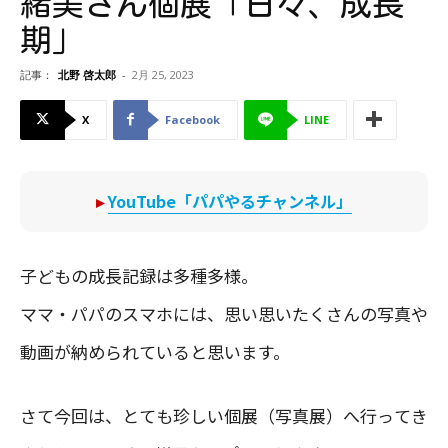
緒美さん個展「日々、成長
期」
記事：
北野 啓太郎
-
2月 25, 2023
X
Facebook
LINE
▸
YouTube「パパやるチャンネル」
子どもの成長記録は多種多様。
ママ・パパのスマホには、思い思いたくさんの写真や
動画が納められていると思います。
さて今回は、とても珍しい個展（写真展）へ行ってき