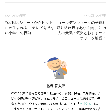
ひとつ前の記事
ひとつ新しい記事
YouTubeショートからヒット
ゴールデンウィークの子連れ
曲が生まれる！ テレビを見な
軽井沢旅行はあり？無し？ 過
い小学生の行動
去の天気・気温とおすすめス
ポットを解説！
北野 啓太郎
パパに役立つ情報を発信中！ 妊活から、育児、保活、夫婦関係、子
どもの遊び場・遊び方、役立つモノ、注目ニュースの解説まで、子
育てをわかりやすくお伝えしています。本サイト「
パパやる
」は、
男性視点の子育てサイト。フリーランスライター・編集者の北野 啓