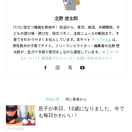
北野 啓太郎
パパに役立つ情報を発信中！ 妊活から、育児、保活、夫婦関係、子
どもの遊び場・遊び方、役立つモノ、注目ニュースの解説まで、子
育てをわかりやすくお伝えしています。本サイト「
パパやる
」は、
男性視点の子育てサイト。フリーランスライター・編集者の北野 啓
太郎が、全力で手探り育児をしながら運営しています。→
【パパや
るについて】運営者プロフィール・お問い合わせはコチラ
関連記事
同じ著者から
息子が本日、12歳になりました。今で
も毎日かわいい！
パパやる日記