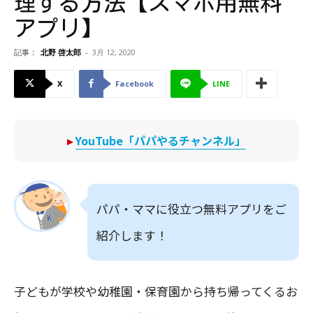
理する方法【スマホ用無料
アプリ】
記事：
北野 啓太郎
-
3月 12, 2020
X
Facebook
LINE
▸
YouTube「パパやるチャンネル」
パパ・ママに役立つ無料アプリをご
紹介します！
子どもが学校や幼稚園・保育園から持ち帰ってくるお