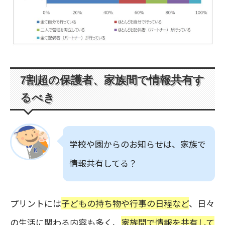
7割超の保護者、家族間で情報共有す
るべき
学校や園からのお知らせは、家族で
情報共有してる？
プリントには
子どもの持ち物や行事の日程など
、日々
の生活に関わる内容も多く、
家族間で情報を共有して