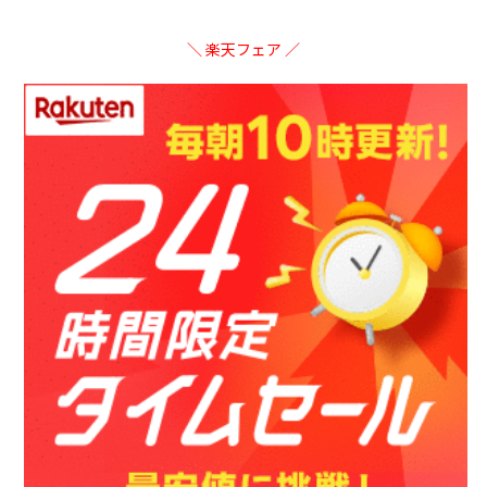
＼ 楽天フェア ／