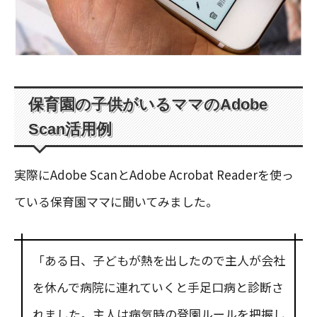
保育園の子供がいるママのAdobe
Scan活用例
実際にAdobe ScanとAdobe Acrobat Readerを使っ
ている保育園ママに聞いてみました。
「ある日、子どもが熱を出したので主人が会社
を休んで病院に連れていくと手足口病と診断さ
れました。主人は病気時の登園ルールを把握し