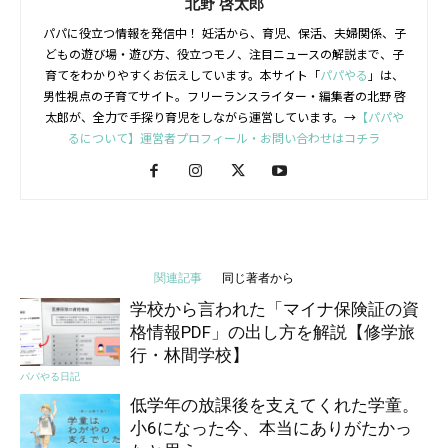
北野 啓太郎
パパに役立つ情報を発信中！ 妊活から、育児、保活、夫婦関係、子
どもの遊び場・遊び方、役立つモノ、注目ニュースの解説まで、子
育てをわかりやすくお伝えしています。本サイト「
パパやる
」は、
男性視点の子育てサイト。フリーランスライター・編集者の北野 啓
太郎が、全力で手探り育児をしながら運営しています。→
【パパや
るについて】運営者プロフィール・お問い合わせはコチラ
関連記事
同じ著者から
学校から言われた「マイナ保険証の資
格情報PDF」の出し方を解説【修学旅
行・林間学校】
パパやる日記
低学年の放課後を支えてくれた学童。
小6になった今、本当にありがたかっ