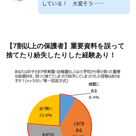
している！ 大変そう……
【7割以上の保護者】重要資料を誤って
捨てたり紛失したりした経験あり！