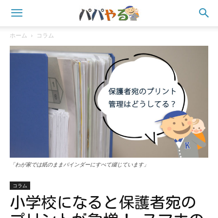
ホーム
コラム
「わが家では紙のままバインダーにすべて綴じています」
コラム
小学校になると保護者宛の