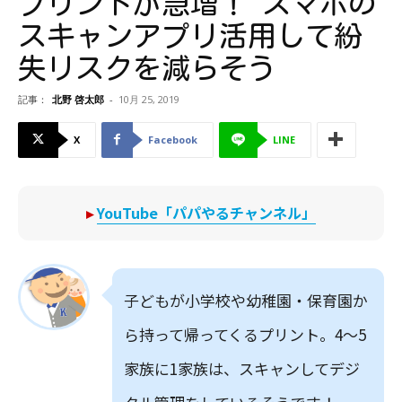
プリントが急増！ スマホの
スキャンアプリ活用して紛
失リスクを減らそう
記事：
北野 啓太郎
-
10月 25, 2019
X
Facebook
LINE
▸
YouTube「パパやるチャンネル」
子どもが小学校や幼稚園・保育園か
ら持って帰ってくるプリント。4〜5
家族に1家族は、スキャンしてデジ