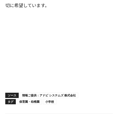
切に希望しています。
ソース
情報ご提供：アドビ システムズ 株式会社
タグ
保育園・幼稚園
小学校