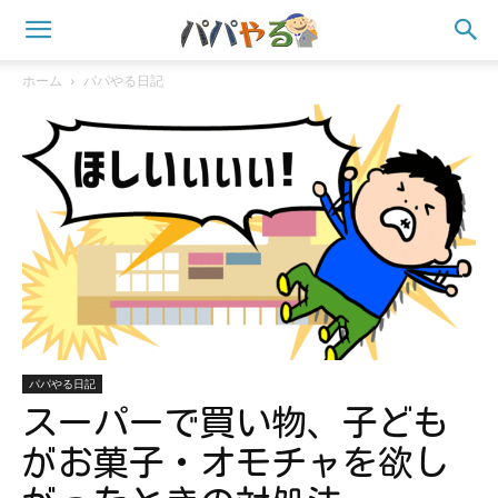
ホーム
パパやる日記
パパやる日記
スーパーで買い物、子ども
がお菓子・オモチャを欲し