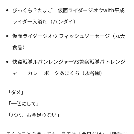
びっくら？たまご 仮面ライダージオウwith平成
ライダー入浴剤（バンダイ）
仮面ライダージオウ フィッシュソーセージ（丸大
食品）
快盗戦隊ルパンレンジャーVS警察戦隊パトレンジ
ャー カレー ポークあまくち（永谷園）
「ダメ」
「一個にして」
「パパ、お金足りない」
そんなことを言っても、息子は「今日だけ」「絶対に