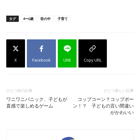
タグ
4〜6歳
世の中
子育て
X
Facebook
LINE
Copy URL
ひとつ前の記事
ひとつ新しい記事
ワニワニパニック、子どもが
コップコーン？コップポー
直感で楽しめるゲーム
ン！？ 子どもの言い間違い
がかわいい