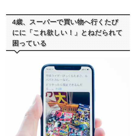
4歳、スーパーで買い物へ行くたび
にに「これ欲しい！」とねだられて
困っている