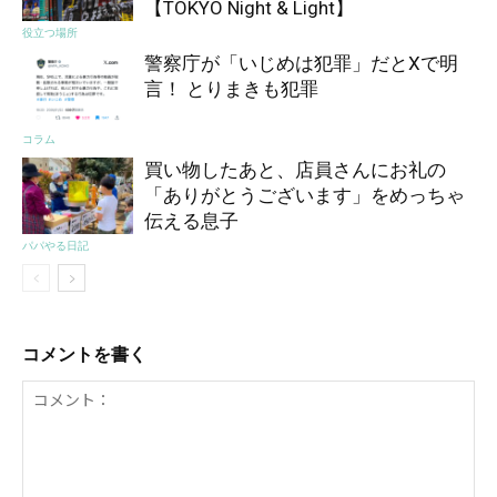
【TOKYO Night & Light】
役立つ場所
警察庁が「いじめは犯罪」だとXで明
言！ とりまきも犯罪
コラム
買い物したあと、店員さんにお礼の
「ありがとうございます」をめっちゃ
伝える息子
パパやる日記
コメントを書く