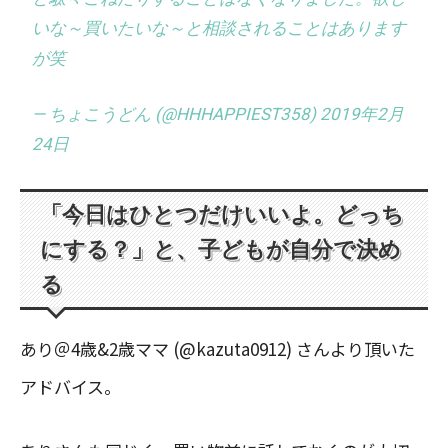
いな～買いたいな～と相談されることはあります
が笑
— ちょこうどん (@HHHAPPIEST358) 2019年2月
24日
「今日はひとつだけいいよ。どっち
にする？」と、子どもが自分で決め
る
あり＠4歳&2歳ママ (@kazuta0912) さんより頂いた
アドバイス。