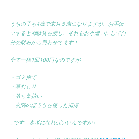
うちの子も4歳で来月５歳になりますが、お手伝
いすると御駄賃を渡し、それをお小遣いにして自
分の財布から買わせてます！
全て一律1回100円なのですが。
・ゴミ捨て
・草むしり
・落ち葉拾い
・玄関のほうきを使った清掃
…です、参考になればいいんですが♪