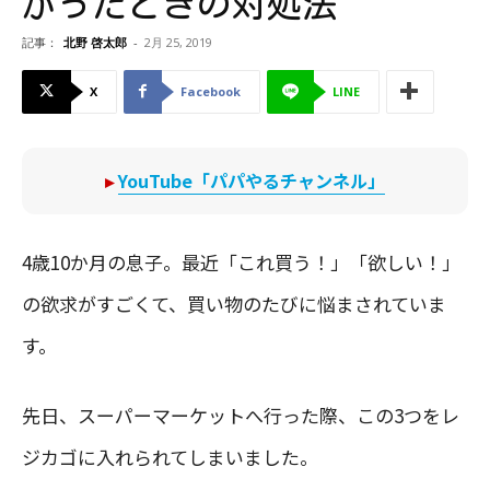
がったときの対処法
記事：
北野 啓太郎
-
2月 25, 2019
X
Facebook
LINE
▸
YouTube「パパやるチャンネル」
4歳10か月の息子。最近「これ買う！」「欲しい！」
の欲求がすごくて、買い物のたびに悩まされていま
す。
先日、スーパーマーケットへ行った際、この3つをレ
ジカゴに入れられてしまいました。