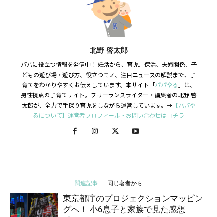
北野 啓太郎
パパに役立つ情報を発信中！ 妊活から、育児、保活、夫婦関係、子
どもの遊び場・遊び方、役立つモノ、注目ニュースの解説まで、子
育てをわかりやすくお伝えしています。本サイト「
パパやる
」は、
男性視点の子育てサイト。フリーランスライター・編集者の北野 啓
太郎が、全力で手探り育児をしながら運営しています。→
【パパや
るについて】運営者プロフィール・お問い合わせはコチラ
関連記事
同じ著者から
東京都庁のプロジェクションマッピン
グへ！ 小6息子と家族で見た感想