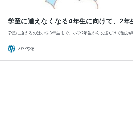
学童に通えなくなる4年生に向けて、2年
学童に通えるのは小学3年生まで。小学2年生から友達だけで遊ぶ
パパやる