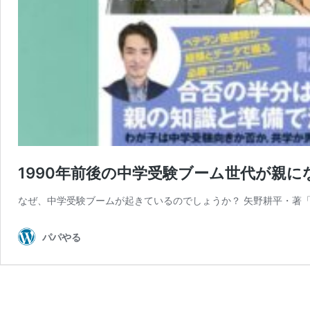
1990年前後の中学受験ブーム世代が親
なぜ、中学受験ブームが起きているのでしょうか？ 矢野耕平・著
パパやる