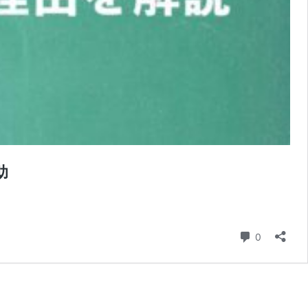
助
コメント
0