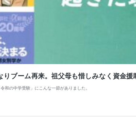
になりブーム再来。祖父母も惜しみなく資金援
「令和の中学受験」にこんな一節がありました。